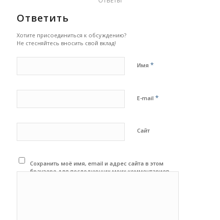
ОТВЕТЫ
Ответить
Хотите присоединиться к обсуждению?
Не стесняйтесь вносить свой вклад!
*
Имя
*
E-mail
Сайт
Сохранить моё имя, email и адрес сайта в этом
браузере для последующих моих комментариев.