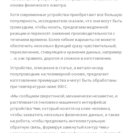
основе физического осмотра.
Хотя современные устройства приобретают все большую
популярность, исследователи сказали, что они могут быть
громоздким, чтобы носить, предлагаем медленной
реакции и переносят снижение производительности с
течением времени. Более гибкие варианты не можете
обеспечить несколько функций сразу-чувствительный,
переключение, стимуляция и хранения данных, например
… и, как правило, дорогое и сложное в изготовлении.
Устройство, описанное в статье, а металл-оксид-
полупроводник на полимерной основе, предлагает
изготовление преимущества и могут быть обработаны
при температурах ниже 300 С.
«Мы сообщаем сверхтонкой, механически незаметно, и
растягивается (человеко-машинного интерфейса)
устройства Чми, который носится на коже человека,
чтобы захватить несколько физических данных, а также
на робота, чтобы предложить интеллектуальную
обратную связь, формируя замкнутый контур Чми,»