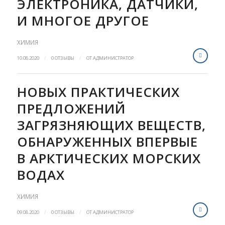
ЭЛЕКТРОНИКА, ДАТЧИКИ,
И МНОГОЕ ДРУГОЕ
ХИМИЯ
/
/
10.08.2020
0 ОТЗЫВЫ
ОТ
АДМИНИСТРАТОР
НОВЫХ ПРАКТИЧЕСКИХ
ПРЕДЛОЖЕНИЙ
ЗАГРЯЗНЯЮЩИХ ВЕЩЕСТВ,
ОБНАРУЖЕННЫХ ВПЕРВЫЕ
В АРКТИЧЕСКИХ МОРСКИХ
ВОДАХ
ХИМИЯ
/
/
09.08.2020
0 ОТЗЫВЫ
ОТ
АДМИНИСТРАТОР