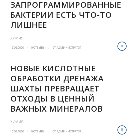
ЗАПРОГРАММИРОВАННЫЕ
БАКТЕРИИ ЕСТЬ ЧТО-ТО
ЛИШНЕЕ
ХИМИЯ
/
/
13.08.2020
0 ОТЗЫВЫ
ОТ
АДМИНИСТРАТОР
НОВЫЕ КИСЛОТНЫЕ
ОБРАБОТКИ ДРЕНАЖА
ШАХТЫ ПРЕВРАЩАЕТ
ОТХОДЫ В ЦЕННЫЙ
ВАЖНЫХ МИНЕРАЛОВ
ХИМИЯ
/
/
12.08.2020
0 ОТЗЫВЫ
ОТ
АДМИНИСТРАТОР