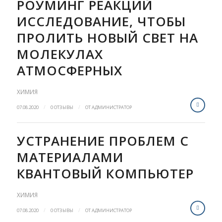
РОУМИНГ РЕАКЦИЙ
ИССЛЕДОВАНИЕ, ЧТОБЫ
ПРОЛИТЬ НОВЫЙ СВЕТ НА
МОЛЕКУЛАХ
АТМОСФЕРНЫХ
ХИМИЯ
/
/
07.08.2020
0 ОТЗЫВЫ
ОТ
АДМИНИСТРАТОР
УСТРАНЕНИЕ ПРОБЛЕМ С
МАТЕРИАЛАМИ
КВАНТОВЫЙ КОМПЬЮТЕР
ХИМИЯ
/
/
07.08.2020
0 ОТЗЫВЫ
ОТ
АДМИНИСТРАТОР