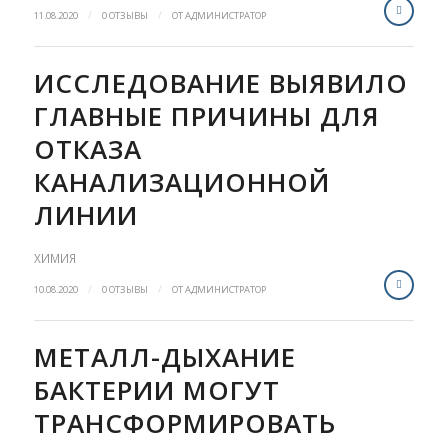
/
/
11.08.2020
0 ОТЗЫВЫ
ОТ
АДМИНИСТРАТОР
ИССЛЕДОВАНИЕ ВЫЯВИЛО
ГЛАВНЫЕ ПРИЧИНЫ ДЛЯ
ОТКАЗА
КАНАЛИЗАЦИОННОЙ
ЛИНИИ
ХИМИЯ
/
/
10.08.2020
0 ОТЗЫВЫ
ОТ
АДМИНИСТРАТОР
МЕТАЛЛ-ДЫХАНИЕ
БАКТЕРИИ МОГУТ
ТРАНСФОРМИРОВАТЬ