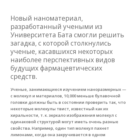
Новый наноматериал,
разработанный учеными из
Университета Бата смогли решить
загадка, с которой столкнулись
ученые, касавшихся некоторых
наиболее перспективных видов
будущих фармацевтических
средств.
Ученые, занимающиеся изучением наноразмерных —
с молекул и материалов, 10,000 меньше булавочной
головки должны быть в состоянии проверить так, что
некоторые молекулы твист, известный как их
хиральности, т. к. зеркало изображения молекул с
одинаковой структурой могут иметь очень разные
свойства. Например, один тип молекул пахнет
лимонами, когда она закручивается в одном