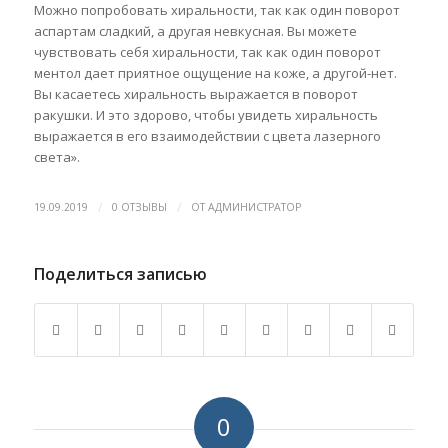
Можно попробовать хиральности, так как один поворот
аспартам сладкий, а другая невкусная. Вы можете
чувствовать себя хиральности, так как один поворот
ментол дает приятное ощущение на коже, а другой-нет.
Вы касаетесь хиральность выражается в поворот
ракушки. И это здорово, чтобы увидеть хиральность
выражается в его взаимодействии с цвета лазерного
света».
/
/
19.09.2019
0 ОТЗЫВЫ
ОТ
АДМИНИСТРАТОР
Поделиться записью
0