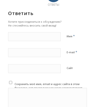
ОТВЕТЫ
Ответить
Хотите присоединиться к обсуждению?
Не стесняйтесь вносить свой вклад!
*
Имя
*
E-mail
Сайт
Сохранить моё имя, email и адрес сайта в этом
браузере для последующих моих комментариев.