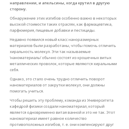
направлении, и апельсины, когда крутил в другую
сторону.
Обнаружение этих изгибов особенно важно в некоторых
высокой стоимости таких отраслях, как фармацевтика,
парфюмерия, пищевые добавки и пестициды.
Недавно появился новый класс наноразмерных
материалов были разработаны, чтобы помочь отличить
хиральность молекул. Эти так называемые
‘наноматериалы’ обычно состоят из крошечных витых
металлических проволок, которые являются хиральными
себя.
Однако, это стало очень трудно отличить поворот
наноматериалов от закрутки молекул, они должны
помогать учиться.
Чтобы решить эту проблему, команда из Университета
кафедрой физики создали наноматериал, который
является одновременно витая ванной и это не так. Этот
наноматериал имеет равное количество
противоположных изгибов, т. е. они компенсируют друг