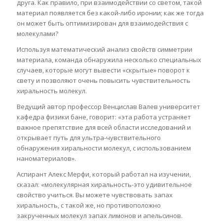
друга. Как правило, при взаимодействии со светом, такой
материал появляется без какой-либо иронии; как же тогда
он может быть оптимизирован для взаимодействия с
молекулами?
Используя математический анализ свойств симметрии
материала, команда обнаружила несколько специальных
случаев, которые могут вывести «скрытые» поворот к
свету и позволяют очень повысить чувствительность
хиральность молекул.
Ведущий автор профессор Венцислав Валев университет
кафедра физики бане, говорит: «эта работа устраняет
важное препятствие для всей области исследований и
открывает путь для ультра-чувствительного
обнаружения хиральности молекул, с использованием
наноматериалов».
Аспирант Алекс Мерфи, который работал на изучении,
сказал: «молекулярная хиральность-это удивительное
свойство учиться. Вы можете чувствовать запах
хиральность, с такой же, но противоположно
закрученных молекул запах лимонов и апельсинов.