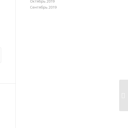
Октябрь 2019
Сентябрь 2019
Се
ст