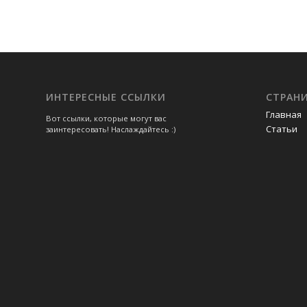
ИНТЕРЕСНЫЕ ССЫЛКИ
СТРАН
Главная
Вот ссылки, которые могут вас
Статьи
заинтересовать! Наслаждайтесь :)