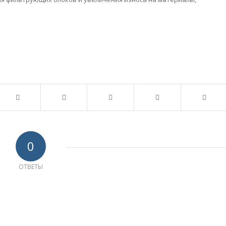
0
ОТВЕТЫ