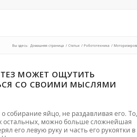
Вы здесь:
Домашняя страница
/
Статьи
/
Робототехника
/
Моторизирова
ТЕЗ МОЖЕТ ОЩУТИТЬ
ЬСЯ СО СВОИМИ МЫСЛЯМИ
о собирание яйцо, не раздавливая его. То
ех остальных, можно больше сложнейшая
рял его левую руку и часть его рукоятки в