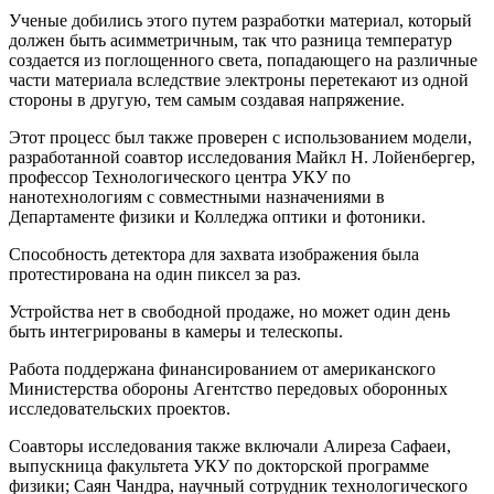
Ученые добились этого путем разработки материал, который
должен быть асимметричным, так что разница температур
создается из поглощенного света, попадающего на различные
части материала вследствие электроны перетекают из одной
стороны в другую, тем самым создавая напряжение.
Этот процесс был также проверен с использованием модели,
разработанной соавтор исследования Майкл Н. Лойенбергер,
профессор Технологического центра УКУ по
нанотехнологиям с совместными назначениями в
Департаменте физики и Колледжа оптики и фотоники.
Способность детектора для захвата изображения была
протестирована на один пиксел за раз.
Устройства нет в свободной продаже, но может один день
быть интегрированы в камеры и телескопы.
Работа поддержана финансированием от американского
Министерства обороны Агентство передовых оборонных
исследовательских проектов.
Соавторы исследования также включали Алиреза Сафаеи,
выпускница факультета УКУ по докторской программе
физики; Саян Чандра, научный сотрудник технологического