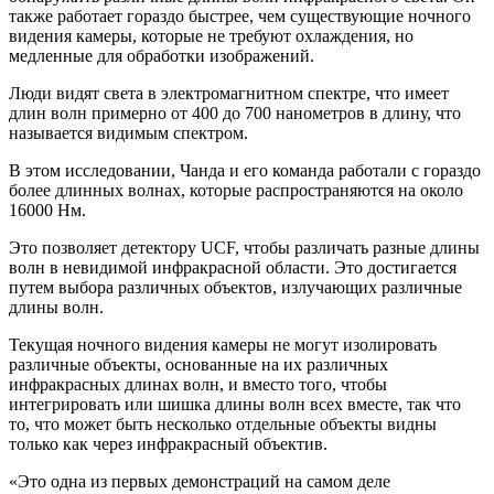
также работает гораздо быстрее, чем существующие ночного
видения камеры, которые не требуют охлаждения, но
медленные для обработки изображений.
Люди видят света в электромагнитном спектре, что имеет
длин волн примерно от 400 до 700 нанометров в длину, что
называется видимым спектром.
В этом исследовании, Чанда и его команда работали с гораздо
более длинных волнах, которые распространяются на около
16000 Нм.
Это позволяет детектору UCF, чтобы различать разные длины
волн в невидимой инфракрасной области. Это достигается
путем выбора различных объектов, излучающих различные
длины волн.
Текущая ночного видения камеры не могут изолировать
различные объекты, основанные на их различных
инфракрасных длинах волн, и вместо того, чтобы
интегрировать или шишка длины волн всех вместе, так что
то, что может быть несколько отдельные объекты видны
только как через инфракрасный объектив.
«Это одна из первых демонстраций на самом деле