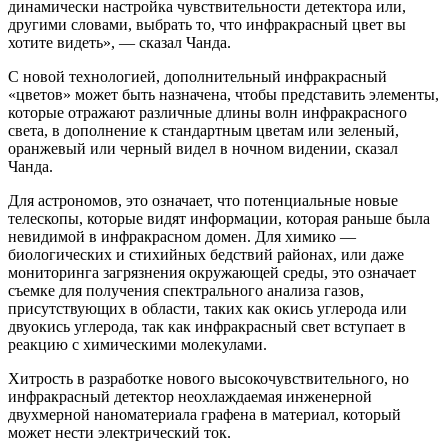
динамически настройка чувствительности детектора или,
другими словами, выбрать то, что инфракрасный цвет вы
хотите видеть», — сказал Чанда.
С новой технологией, дополнительный инфракрасный
«цветов» может быть назначена, чтобы представить элементы,
которые отражают различные длины волн инфракрасного
света, в дополнение к стандартным цветам или зеленый,
оранжевый или черный видел в ночном видении, сказал
Чанда.
Для астрономов, это означает, что потенциальные новые
телескопы, которые видят информации, которая раньше была
невидимой в инфракрасном домен. Для химико —
биологических и стихийных бедствий районах, или даже
мониторинга загрязнения окружающей среды, это означает
съемке для получения спектрального анализа газов,
присутствующих в области, таких как окись углерода или
двуокись углерода, так как инфракрасный свет вступает в
реакцию с химическими молекулами.
Хитрость в разработке нового высокочувствительного, но
инфракрасный детектор неохлаждаемая инженерной
двухмерной наноматериала графена в материал, который
может нести электрический ток.