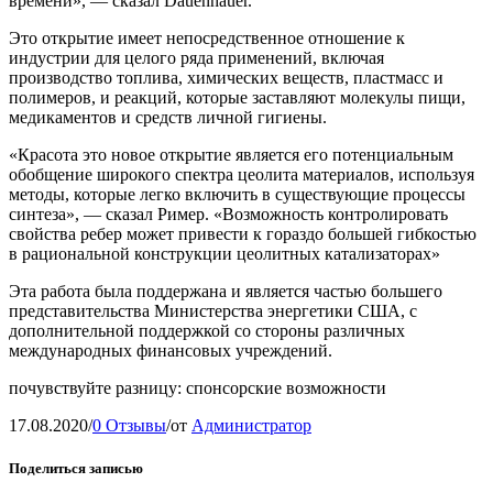
времени», — сказал Dauenhauer.
Это открытие имеет непосредственное отношение к
индустрии для целого ряда применений, включая
производство топлива, химических веществ, пластмасс и
полимеров, и реакций, которые заставляют молекулы пищи,
медикаментов и средств личной гигиены.
«Красота это новое открытие является его потенциальным
обобщение широкого спектра цеолита материалов, используя
методы, которые легко включить в существующие процессы
синтеза», — сказал Ример. «Возможность контролировать
свойства ребер может привести к гораздо большей гибкостью
в рациональной конструкции цеолитных катализаторах»
Эта работа была поддержана и является частью большего
представительства Министерства энергетики США, с
дополнительной поддержкой со стороны различных
международных финансовых учреждений.
почувствуйте разницу: спонсорские возможности
17.08.2020
/
0 Отзывы
/
от
Администратор
Поделиться записью