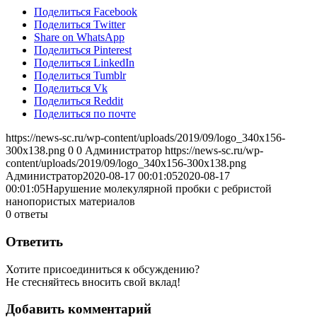
Поделиться Facebook
Поделиться Twitter
Share on WhatsApp
Поделиться Pinterest
Поделиться LinkedIn
Поделиться Tumblr
Поделиться Vk
Поделиться Reddit
Поделиться по почте
https://news-sc.ru/wp-content/uploads/2019/09/logo_340x156-
300x138.png
0
0
Администратор
https://news-sc.ru/wp-
content/uploads/2019/09/logo_340x156-300x138.png
Администратор
2020-08-17 00:01:05
2020-08-17
00:01:05
Нарушение молекулярной пробки с ребристой
нанопористых материалов
0
ответы
Ответить
Хотите присоединиться к обсуждению?
Не стесняйтесь вносить свой вклад!
Добавить комментарий