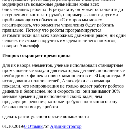
моделировать возможные дальнейшие ходы всех
близлежащих рабочих. В результате, он может остановить до
вступления в контакт с рукой, например … или с другими
приближающихся объектов. «С импров мы можем
гарантировать, что элементы управления будут работать
правильно. Потому что роботы программируются
автоматически для всех возможных движений рядом, ни один
человек не сможет поручить им сделать ничего плохого», —
говорит Альтхофф.
Импров сокращает время цикла
Для их набора элементов, ученые использовали стандартные
промышленные модули для некоторых деталей, дополненные
необходимых фишек и новых компонентов из 3D-принтера. В
исследовании пользователей, Альтхофф и его команда
показали, что импровизация не только делает работу роботов
дешевле и безопаснее, но и скорость их: они занимают 36%
меньше времени для выполнения своих задач, чем
предыдущие решения, которые требуют постоянного зону
безопасности вокруг робота.
сделать разницу: спонсорские возможности
01.10.2019
/
0 Отзывы
/
от
Администратор