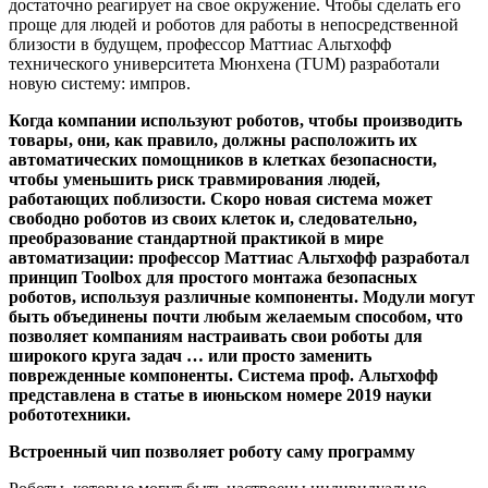
достаточно реагирует на свое окружение. Чтобы сделать его
проще для людей и роботов для работы в непосредственной
близости в будущем, профессор Маттиас Альтхофф
технического университета Мюнхена (TUM) разработали
новую систему: импров.
Когда компании используют роботов, чтобы производить
товары, они, как правило, должны расположить их
автоматических помощников в клетках безопасности,
чтобы уменьшить риск травмирования людей,
работающих поблизости. Скоро новая система может
свободно роботов из своих клеток и, следовательно,
преобразование стандартной практикой в мире
автоматизации: профессор Маттиас Альтхофф разработал
принцип Toolbox для простого монтажа безопасных
роботов, используя различные компоненты. Модули могут
быть объединены почти любым желаемым способом, что
позволяет компаниям настраивать свои роботы для
широкого круга задач … или просто заменить
поврежденные компоненты. Система проф. Альтхофф
представлена в статье в июньском номере 2019 науки
робототехники.
Встроенный чип позволяет роботу саму программу