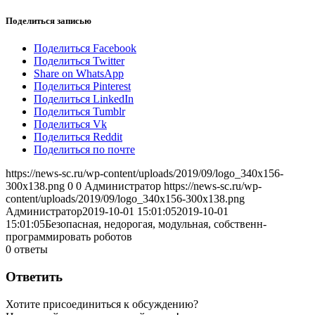
Поделиться записью
Поделиться Facebook
Поделиться Twitter
Share on WhatsApp
Поделиться Pinterest
Поделиться LinkedIn
Поделиться Tumblr
Поделиться Vk
Поделиться Reddit
Поделиться по почте
https://news-sc.ru/wp-content/uploads/2019/09/logo_340x156-
300x138.png
0
0
Администратор
https://news-sc.ru/wp-
content/uploads/2019/09/logo_340x156-300x138.png
Администратор
2019-10-01 15:01:05
2019-10-01
15:01:05
Безопасная, недорогая, модульная, собственн-
программировать роботов
0
ответы
Ответить
Хотите присоединиться к обсуждению?