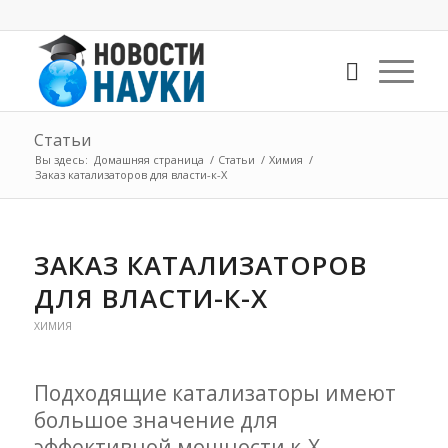
Статьи
Вы здесь:
Домашняя страница
/
Статьи
/
Химия
/
Заказ катализаторов для власти-к-Х
ЗАКАЗ КАТАЛИЗАТОРОВ
ДЛЯ ВЛАСТИ-К-Х
ХИМИЯ
Подходящие катализаторы имеют
большое значение для
эффективной мощности к-Х