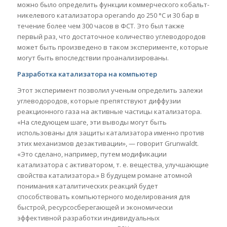
можно было определить функции коммерческого кобальт-
никелевого катализатора operando до 250 °C и 30 бар в
течение более чем 300 часов в ФСТ. Это был также
первый раз, что достаточное количество углеводородов
может быть произведено в таком эксперименте, которые
могут быть впоследствии проанализированы.
Разработка катализатора на компьютер
Этот эксперимент позволил ученым определить залежи
углеводородов, которые препятствуют диффузии
реакционного газа на активные частицы катализатора.
«На следующем шаге, эти выводы могут быть
использованы для защиты катализатора именно против
этих механизмов дезактивации», — говорит Grunwaldt.
«Это сделано, например, путем модификации
катализатора с активатором, т. е. вещества, улучшающие
свойства катализатора.» В будущем романе атомной
понимания каталитических реакций будет
способствовать компьютерного моделирования для
быстрой, ресурсосберегающей и экономически
эффективной разработки индивидуальных