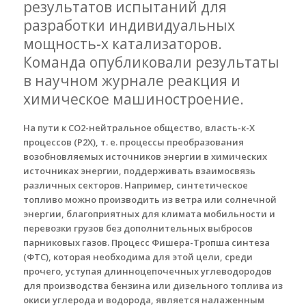
результатов испытаний для
разработки индивидуальных
мощность-х катализаторов.
Команда опубликовали результаты
в научном журнале реакция и
химическое машиностроение.
На пути к СО2-нейтральное общество, власть-к-Х
процессов (Р2Х), т. е. процессы преобразования
возобновляемых источников энергии в химических
источниках энергии, поддерживать взаимосвязь
различных секторов. Например, синтетическое
топливо можно производить из ветра или солнечной
энергии, благоприятных для климата мобильности и
перевозки грузов без дополнительных выбросов
парниковых газов. Процесс Фишера-Тропша синтеза
(ФТС), которая необходима для этой цели, среди
прочего, уступая длинноцепочечных углеводородов
для производства бензина или дизельного топлива из
окиси углерода и водорода, является налаженным