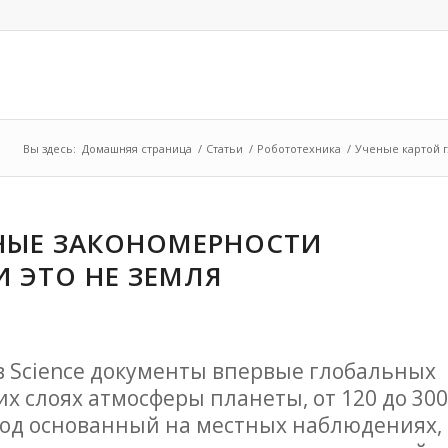
Вы здесь:
Домашняя страница
/
Статьи
/
Робототехника
/
Ученые картой г
НЫЕ ЗАКОНОМЕРНОСТИ
И ЭТО НЕ ЗЕМЛЯ
 в Science документы впервые глобальных
х слоях атмосферы планеты, от 120 до 300
вод основанный на местных наблюдениях,