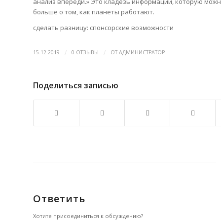
анализ впереди.» Это кладезь информации, которую можно
больше о том, как планеты работают.
сделать разницу: спонсорские возможности
/
/
15.12.2019
0 ОТЗЫВЫ
ОТ
АДМИНИСТРАТОР
Поделиться записью
Ответить
Хотите присоединиться к обсуждению?