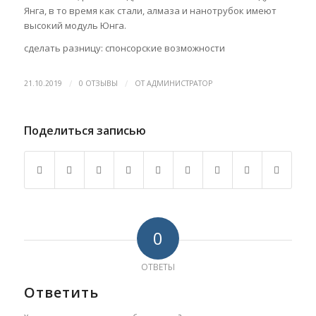
Янга, в то время как стали, алмаза и нанотрубок имеют
высокий модуль Юнга.
сделать разницу: спонсорские возможности
/
/
21.10.2019
0 ОТЗЫВЫ
ОТ
АДМИНИСТРАТОР
Поделиться записью
0
ОТВЕТЫ
Ответить