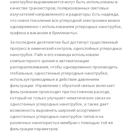
нанотрубки выравнивается могут быть использованы в
качестве транзисторов, поляризованных световых
излучателей направленного и радиаторы. Есть надежда,
что новое поколение все-углеродной электроники можно
одновременно с использованием углеродных нанотрубок,
графена и вакансии в бриллианты».
За последнее десятилетие был достигнут существенный
прогресс в химический контроль однослойных углеродных
нанотрубок. Райс и его команда использовали
компьютерного зрения и автоматизации
распараллеливания, чтобы одновременно производить
глобальные, одностенные углеродные нанотрубки,
используя приводимые в действие давлением
фильтрации. Управление с обратной связью включает
фильтрование происходит при постоянном расходе,
который не только улучшает нематических заказ из
одностенных углеродных нанотрубок, а также дает
возможность выровнять широкий ассортимент
одностенных углеродных нанотрубок типов и на
различных нанопористых мембран с помощью той же
фильтрации параметров.