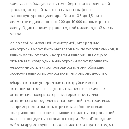
кристаллы образуются путем обертывания один слой
графита, который часто называют графен, в
наноструктурном цилиндра. Они от 0,5 до 1,5 Нм в
диаметре и диапазоне от 200 до 10 000 нанометров в
длину. Один нанометр равен одной миллиардной части
метра.
Из-за этой уникальной геометрией, углеродные
нанотрубки могут быть металлов или полупроводников, в
зависимости от того, как графен заворачивают, рис
объясняет. Углеродные нанотрубки могут проявлять
недюжинную электропроводность, и они обладают
исключительной прочностью и теплопроводностью.
«Выровненные углеродные нанотрубки имеют
потенциал, чтобы выступать в качестве отличные
оптические поляризаторы, которые важны для
оптического определения напряжений в материалах.
Например, если вы посмотрите на лобовое стекло с
поляризованные очки, вы можете видеть, направлений
разных процедить в стакан,» говорит Рис. «Последние
работы другие группы также свидетельствует о том, что