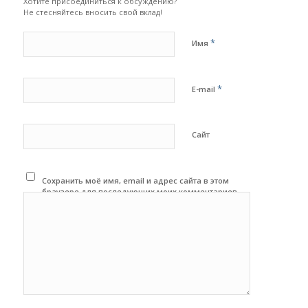
Хотите присоединиться к обсуждению?
Не стесняйтесь вносить свой вклад!
*
Имя
*
E-mail
Сайт
Сохранить моё имя, email и адрес сайта в этом
браузере для последующих моих комментариев.