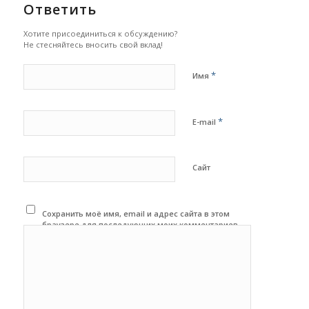
Ответить
Хотите присоединиться к обсуждению?
Не стесняйтесь вносить свой вклад!
*
Имя
*
E-mail
Сайт
Сохранить моё имя, email и адрес сайта в этом
браузере для последующих моих комментариев.