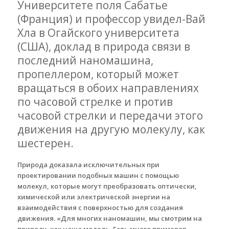
Университете поля Сабатье
(Франция) и профессор увидел-Вай
Хла в Огайского университета
(США), доклад в природа связи в
последний наномашина,
пропеллером, который может
вращаться в обоих направлениях
по часовой стрелке и против
часовой стрелки и передачи этого
движения на другую молекулу, как
шестерен.
Природа доказала исключительных при
проектировании подобных машин с помощью
молекул, которые могут преобразовать оптически,
химической или электрической энергии на
взаимодействия с поверхностью для создания
движения. «Для многих наномашин, мы смотрим на
природу, как наша модель. Есть много примеров