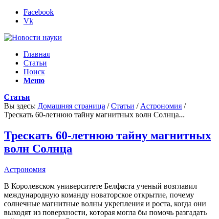
Facebook
Vk
Главная
Статьи
Поиск
Меню
Статьи
Вы здесь:
Домашняя страница
/
Статьи
/
Астрономия
/
Трескать 60-летнюю тайну магнитных волн Солнца...
Трескать 60-летнюю тайну магнитных
волн Солнца
Астрономия
В Королевском университете Белфаста ученый возглавил
международную команду новаторское открытие, почему
солнечные магнитные волны укрепления и роста, когда они
выходят из поверхности, которая могла бы помочь разгадать