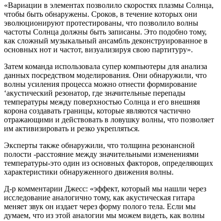
«Вариации в элементах позволило скоростях плазмы Солнца,
чтобы быть обнаружены. Сроков, в течение которых они
эволюционируют протестированы, что позволило волны
частоты Солнца должны быть записаны. Это подобно тому,
как сложный музыкальный ансамбль деконструированное в
основных нот и частот, визуализируя свою партитуру».
Затем команда использовала супер компьютеры для анализа
данных посредством моделирования. Они обнаружили, что
волны усиления процесса можно отнести формирование
‘акустический резонатор, где значительные перепады
температуры между поверхностью Солнца и его внешняя
корона создавать границы, которые являются частично
отражающими и действовать в ловушку волны, что позволяет
им активизировать и резко укрепляться.
Эксперты также обнаружили, что толщина резонансной
полости -расстояние между значительными изменениями
температуры-это один из основных факторов, определяющих
характеристики обнаруженного движения волны.
Д-р комментарии Джесс: «эффект, который мы нашли через
исследование аналогично тому, как акустическая гитара
меняет звук он издает через форму полого тела. Если мы
думаем, что из этой аналогии мы можем видеть, как волны