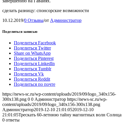
завершению на Гавайях.
сделать разницу: спонсорские возможности
10.12.2019
/
0 Отзывы
/
от
Администратор
Поделиться записью
Поделиться Facebook
Поделиться Twitter
Share on WhatsApp
Поделиться Pinterest
Поделиться LinkedIn
Поделиться Tumblr
Поделиться Vk
Поделиться Reddit
Поделиться по почте
https://news-sc.ru/wp-content/uploads/2019/09/logo_340x156-
300x138.png
0
0
Администратор
https://news-sc.ru/wp-
content/uploads/2019/09/logo_340x156-300x138.png
Администратор
2019-12-10 21:01:05
2019-12-10
21:01:05
Трескать 60-летнюю тайну магнитных волн Солнца
0
ответы