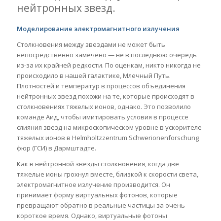
нейтронных звезд.
Моделирование электромагнитного излучения
Столкновения между звездами не может быть
непосредственно замечено — не в последнюю очередь
из-за их крайней редкости. По оценкам, никто никогда не
происходило в нашей галактике, Млечный Путь.
Плотностей и температур в процессов объединения
нейтронных звезд похожи на те, которые происходят в
столкновениях тяжелых ионов, однако. Это позволило
команде Аид, чтобы имитировать условия в процессе
слияния звезд на микроскопическом уровне в ускорителе
тяжелых ионов в Helmholtzzentrum Schwerionenforschung
фюр (ГСИ) в Дармштадте.
Как в нейтронной звезды столкновения, когда две
тяжелые ионы грохнул вместе, близкой к скорости света,
электромагнитное излучение производится. Он
принимает форму виртуальных фотонов, которые
превращают обратно в реальные частицы за очень
короткое время. Однако, виртуальные фотоны