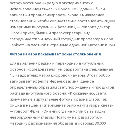
встречаются очень редко в экспериментах с
использованием тяжелых ионов. «Мы должны были
записать и проанализировать около 3 миллиардов
столкновений, чтобы окончательно восстановить 20,000
измеримые виртуальных фотонов», — говорит доктор
Юрген фризе, бывший пресс-секретарь Аид
сотрудничество и научный сотрудник профессора Лора
Fabbietti на плотной и странные адронной материи в Тум.
Фотон камера показывает зоны столкновения
Для выявления редких и переходных виртуальных
фотонов, исследователи Тум разработана специальная
1,5 квадратных метра цифровой камеры. Этот прибор
записывает эффекта Черенкова: имя, данное
определенным образцам свет, порожденный продуктов
распада виртуального фотона. «К сожалению, света,
излучаемые виртуальные фотоны крайне слаба. Так
фишка в нашем эксперименте было найти узоры света»,
— говорит Фриз. «Они никогда не могли быть видны
невооруженным глазом. Поэтому мы разработали
методику распознавания образов, в которых 30,000