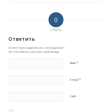
0
ОТВЕТЫ
Ответить
Хотите присоединиться к обсуждению?
Не стесняйтесь вносить свой вклад!
*
Имя
*
E-mail
Сайт