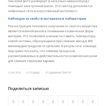
пикселей фото развернут в несколько микросекунд с
помощью электронной маски. Этот метод дополняется
нейронные сети и искусственный интеллект».
Наблюдая за свойств материала в лаборатории
Реконструкция теплового излучения от сжатого вещества
является важной вехой в понимании космических форм
материи. Это позволило ученым поставить температуру
новой системы, образующиеся при слиянии звезд в 800
миллиардов градусов по Цельсию. В результате, команда
Аид сумел показать, что слияние процессов,
рассматриваемых в действительности космическая кухни
для слияния тяжелыми ядрами.
/
/
12.09.2019
0 ОТЗЫВЫ
ОТ
АДМИНИСТРАТОР
Поделиться записью