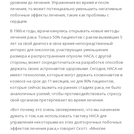
уровнем до лечения. Упражнения во время и после
лечения, то может потенциально уменьшить негативные
побочные эффекты лечения, такие как проблемы с
сердцем.
В 1960-е годы, врачи кинулись открывать новые методы
лечения рака. Только 50% пациентов с раком выживших 5
лет за свой диагноз в свое время непосредственный
интерес для онкологов, участвующих уменьшение
размера и распространения опухоли. НАСА, с другой
стороны, может сосредоточиться на разработке способов
держать своих астронавтов здоровыми. Сегодня, НАСА не
имеет технологии, которые могут держать космонавтов в
космосе на срок до 11 месяцев, но для 90% пациентов,
которые сейчас выжить на ранних стадиях рака, не было
аналогичных усилий, чтобы противодействовать стрессу
свой организм претерпевает во время лечения.
«Вот почему это очень своевременно, что мы начинаем
думать о том, как использовать тактику НАСА для
управления некоторыми из этих долгосрочных побочных
эффектов лечения рака,» говорит Скотт. «Многие