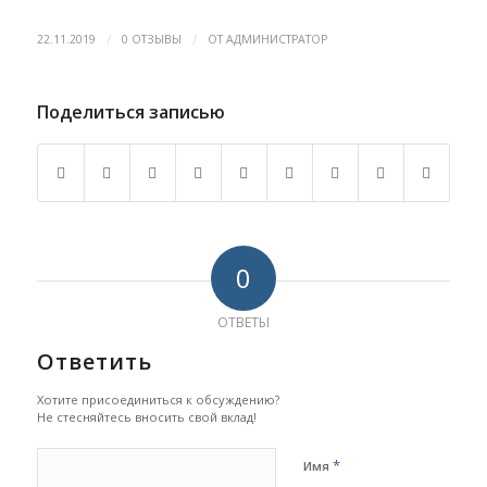
/
/
22.11.2019
0 ОТЗЫВЫ
ОТ
АДМИНИСТРАТОР
Поделиться записью
0
ОТВЕТЫ
Ответить
Хотите присоединиться к обсуждению?
Не стесняйтесь вносить свой вклад!
*
Имя