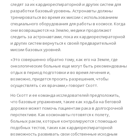
следят за их кардиореспираторной и других систем для
разработки базовый уровень. Астронавты должны
тренироваться во время их миссии с использованием
специального оборудования для работы в космосе. Когда
они возвращаются на Землю, медики продолжают
следить за астронавтами, пока их кардиореспираторной
и других систем вернуться к своей предварительной
миссии базовых уровней.
«Это совершенно обратно тому, как его на Земле, где
онкологические больные еще могут быть рекомендованы
отдых в период подготовки и во время лечения и,
возможно, придется просить разрешения, чтобы
осуществлять с их врачами,» говорит Скотт.
Но Скотт и ее команда исследователей предположить,
что базовые упражнения, такие как ходьба на беговой
дорожке может помочь пациентам рака в долгосрочной
перспективе. Как космонавты готовятся к полету,
больных раком, которые контролируются с помощью
подобных тестов, таких как кардиореспираторной
возможность развивать свои собственные исходным