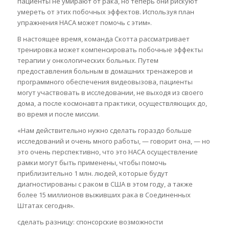
пациенты не умирают от рака, но теперь они рискуют
умереть от этих побочных эффектов. Используя план
упражнения НАСА может помочь с этим».
В настоящее время, команда Скотта рассматривает
тренировка может компенсировать побочные эффекты
терапии у онкологических больных. Путем
предоставления больным в домашних тренажеров и
программного обеспечения видеовызова, пациенты
могут участвовать в исследовании, не выходя из своего
дома, а после космонавта практики, осуществляющих до,
во время и после миссии.
«Нам действительно нужно сделать гораздо больше
исследований и очень много работы, — говорит она, — но
это очень перспективно, что это НАСА осуществление
рамки могут быть применены, чтобы помочь
приблизительно 1 млн. людей, которые будут
диагностированы с раком в США в этом году, а также
более 15 миллионов выживших рака в Соединенных
Штатах сегодня».
сделать разницу: спонсорские возможности