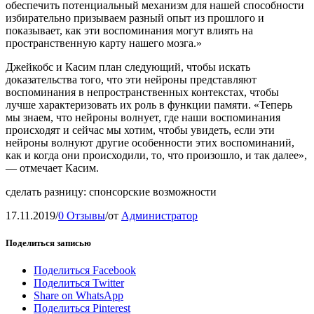
обеспечить потенциальный механизм для нашей способности
избирательно призываем разный опыт из прошлого и
показывает, как эти воспоминания могут влиять на
пространственную карту нашего мозга.»
Джейкобс и Касим план следующий, чтобы искать
доказательства того, что эти нейроны представляют
воспоминания в непространственных контекстах, чтобы
лучше характеризовать их роль в функции памяти. «Теперь
мы знаем, что нейроны волнует, где наши воспоминания
происходят и сейчас мы хотим, чтобы увидеть, если эти
нейроны волнуют другие особенности этих воспоминаний,
как и когда они происходили, то, что произошло, и так далее»,
— отмечает Касим.
сделать разницу: спонсорские возможности
17.11.2019
/
0 Отзывы
/
от
Администратор
Поделиться записью
Поделиться Facebook
Поделиться Twitter
Share on WhatsApp
Поделиться Pinterest