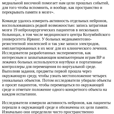
медиальной височной помогает нам цели прошлых событий,
для того чтобы вспомнить, и вообще, как пространство и
перекрывать памяти в мозге».
Команде удалось измерить активность отдельных нейронов,
воспользовавшись редкой возможностью: запись затрагивая
мозги 19 нейрохирургических пациентов в нескольких
больницах, в том числе медицинского центра Колумбийского
университета Ирвинг. У больных медикаментозно-
резистентной эпилепсией и так уже записи электродов,
имплантированных в их мозг для их клинического лечения.
Исследователи разработанных экспериментов, как
интересным и захватывающим компьютерным играм ВР и
лежачих больных используются ноутбуки и портативные
контроллеры для перемещения по виртуальной среде.
Выполняя задания, предметы первой прошла через
окружающую среду, чтобы узнать местоположение четырех
уникальных объектов. Потом исследователи убирали объекты
и просят пациентов, чтобы перемещаться по окружающей
среде и отметьте положение одного конкретного объекта на
каждом испытании.
Исследователи измерили активность нейронов, как пациенты
перешли в окружающей среде и обозначены их цели памяти.
Изначально они определили чисто пространственно