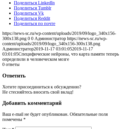
Поделиться LinkedIn
Поделиться Tumblr
Поделиться Vk
Поделиться Reddit
Поделиться по почте
https://news-sc.ru/wp-content/uploads/2019/09/logo_340x156-
300x138.png
0
0
Администратор
https://news-sc.ru/wp-
content/uploads/2019/09/logo_340x156-300x138.png
Администратор
2019-11-17 03:01:05
2019-11-17
03:01:05
Специфические нейроны, что карта памяти теперь
определили в человеческом мозге
0
ответы
Ответить
Хотите присоединиться к обсуждению?
Не стесняйтесь вносить свой вклад!
Добавить комментарий
Ваш e-mail не будет опубликован.
Обязательные поля
помечены
*