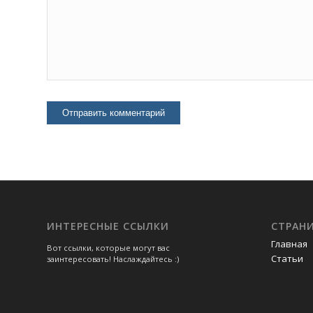
ИНТЕРЕСНЫЕ ССЫЛКИ
СТРАН
Главная
Вот ссылки, которые могут вас
Статьи
заинтересовать! Наслаждайтесь :)