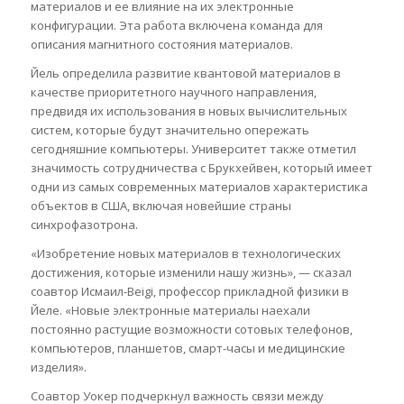
материалов и ее влияние на их электронные
конфигурации. Эта работа включена команда для
описания магнитного состояния материалов.
Йель определила развитие квантовой материалов в
качестве приоритетного научного направления,
предвидя их использования в новых вычислительных
систем, которые будут значительно опережать
сегодняшние компьютеры. Университет также отметил
значимость сотрудничества с Брукхейвен, который имеет
одни из самых современных материалов характеристика
объектов в США, включая новейшие страны
синхрофазотрона.
«Изобретение новых материалов в технологических
достижения, которые изменили нашу жизнь», — сказал
соавтор Исмаил-Beigi, профессор прикладной физики в
Йеле. «Новые электронные материалы наехали
постоянно растущие возможности сотовых телефонов,
компьютеров, планшетов, смарт-часы и медицинские
изделия».
Соавтор Уокер подчеркнул важность связи между