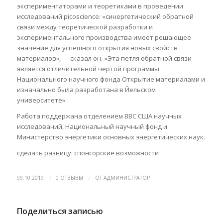
экспериментаторами и теоретиками в проведении
исследований picoscience: «синергетический обратной
связи между теоретической разработки и
экспериментального производства имеет решающее
значение для успешного открытия новых свойств
материалов», — сказал он. «Эта петля обратной связи
является отличительной чертой программы
Национального научного фонда Открытие материалами и
изначально была разработана в Йельском
университете».
Работа поддержана отделением ВВС США научных
исследований, Национальный научный фонд и
Министерство энергетики основных энергетических наук.
сделать разницу: спонсорские возможности
/
/
09.10.2019
0 ОТЗЫВЫ
ОТ
АДМИНИСТРАТОР
Поделиться записью