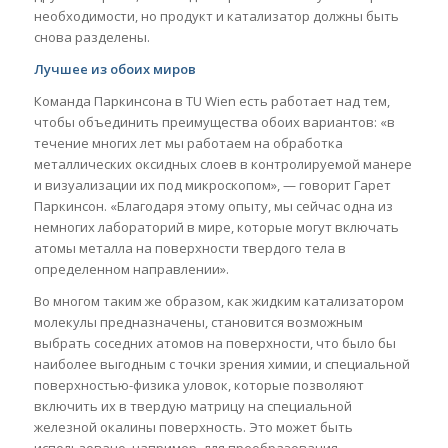
необходимости, но продукт и катализатор должны быть
снова разделены.
Лучшее из обоих миров
Команда Паркинсона в TU Wien есть работает над тем,
чтобы объединить преимущества обоих вариантов: «в
течение многих лет мы работаем на обработка
металлических оксидных слоев в контролируемой манере
и визуализации их под микроскопом», — говорит Гарет
Паркинсон. «Благодаря этому опыту, мы сейчас одна из
немногих лабораторий в мире, которые могут включать
атомы металла на поверхности твердого тела в
определенном направлении».
Во многом таким же образом, как жидким катализатором
молекулы предназначены, становится возможным
выбрать соседних атомов на поверхности, что было бы
наиболее выгодным с точки зрения химии, и специальной
поверхностью-физика уловок, которые позволяют
включить их в твердую матрицу на специальной
железной окалины поверхность. Это может быть