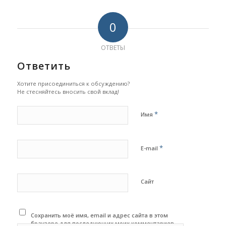
0
ОТВЕТЫ
Ответить
Хотите присоединиться к обсуждению?
Не стесняйтесь вносить свой вклад!
*
Имя
*
E-mail
Сайт
Сохранить моё имя, email и адрес сайта в этом
браузере для последующих моих комментариев.