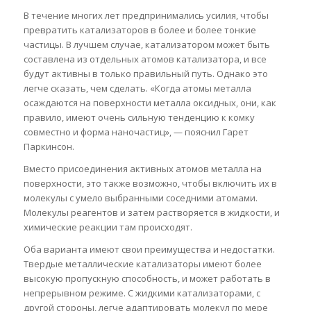
В течение многих лет предпринимались усилия, чтобы
превратить катализаторов в более и более тонкие
частицы. В лучшем случае, катализатором может быть
составлена из отдельных атомов катализатора, и все
будут активны в только правильный путь. Однако это
легче сказать, чем сделать. «Когда атомы металла
осаждаются на поверхности металла оксидных, они, как
правило, имеют очень сильную тенденцию к комку
совместно и форма наночастиц», — пояснил Гарет
Паркинсон.
Вместо присоединения активных атомов металла на
поверхности, это также возможно, чтобы включить их в
молекулы с умело выбранными соседними атомами.
Молекулы реагентов и затем растворяется в жидкости, и
химические реакции там происходят.
Оба варианта имеют свои преимущества и недостатки.
Твердые металлические катализаторы имеют более
высокую пропускную способность, и может работать в
непрерывном режиме. С жидкими катализаторами, с
другой стороны, легче адаптировать молекул по мере