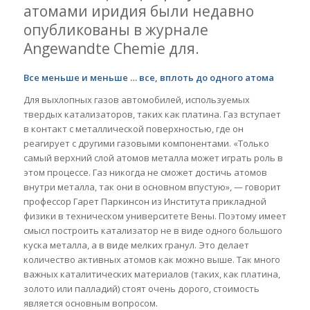
атомами иридия были недавно
опубликованы в журнале
Angewandte Chemie для.
Все меньше и меньше … все, вплоть до одного атома
Для выхлопных газов автомобилей, используемых
твердых катализаторов, таких как платина. Газ вступает
в контакт с металлической поверхностью, где он
реагирует с другими газовыми компонентами. «Только
самый верхний слой атомов металла может играть роль в
этом процессе. Газ никогда не сможет достичь атомов
внутри металла, так они в основном впустую», — говорит
профессор Гарет Паркинсон из Института прикладной
физики в техническом университете Вены. Поэтому имеет
смысл построить катализатор не в виде одного большого
куска металла, а в виде мелких гранул. Это делает
количество активных атомов как можно выше. Так много
важных каталитических материалов (таких, как платина,
золото или палладий) стоят очень дорого, стоимость
является основным вопросом.