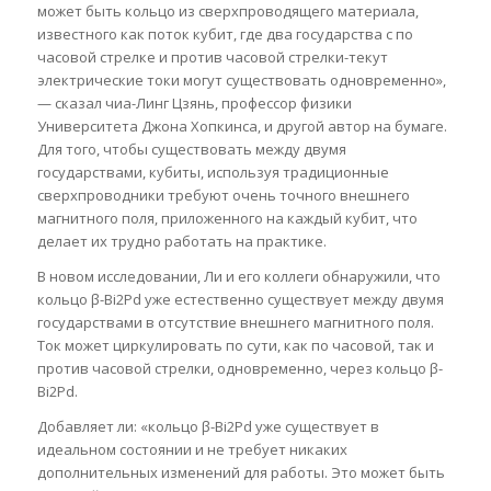
может быть кольцо из сверхпроводящего материала,
известного как поток кубит, где два государства с по
часовой стрелке и против часовой стрелки-текут
электрические токи могут существовать одновременно»,
— сказал чиа-Линг Цзянь, профессор физики
Университета Джона Хопкинса, и другой автор на бумаге.
Для того, чтобы существовать между двумя
государствами, кубиты, используя традиционные
сверхпроводники требуют очень точного внешнего
магнитного поля, приложенного на каждый кубит, что
делает их трудно работать на практике.
В новом исследовании, Ли и его коллеги обнаружили, что
кольцо β-Bi2Pd уже естественно существует между двумя
государствами в отсутствие внешнего магнитного поля.
Ток может циркулировать по сути, как по часовой, так и
против часовой стрелки, одновременно, через кольцо β-
Bi2Pd.
Добавляет ли: «кольцо β-Bi2Pd уже существует в
идеальном состоянии и не требует никаких
дополнительных изменений для работы. Это может быть