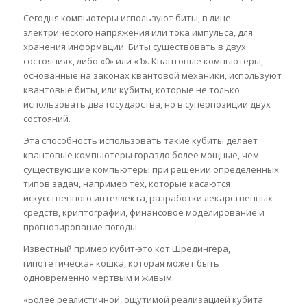
Сегодня компьютеры используют биты, в лице
электрического напряжения или тока импульса, для
хранения информации. Биты существовать в двух
состояниях, либо «0» или «1». Квантовые компьютеры,
основанные на законах квантовой механики, используют
квантовые биты, или кубиты, которые не только
использовать два государства, но в суперпозиции двух
состояний.
Эта способность использовать такие кубиты делает
квантовые компьютеры гораздо более мощные, чем
существующие компьютеры при решении определенных
типов задач, например тех, которые касаются
искусственного интеллекта, разработки лекарственных
средств, криптографии, финансовое моделирование и
прогнозирование погоды.
Известный пример кубит-это кот Шредингера,
гипотетическая кошка, которая может быть
одновременно мертвым и живым.
«Более реалистичной, ощутимой реализацией кубита