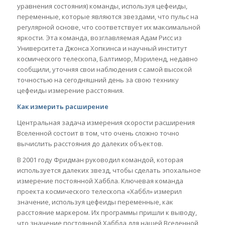
уравнения состояния) команды, используя цефеиды,
переменные, которые являются звездами, что пульс на
регулярной основе, что соответствует их максимальной
яркости. Эта команда, возглавляемая Адам Рисс из
Университета Джонса Хопкинса и научный институт
космического телескопа, Балтимор, Мэриленд, недавно
сообщили, уточняя свои наблюдения с самой высокой
точностью на сегодняшний день за свою технику
цефеиды измерение расстояния.
Как измерить расширение
Центральная задача измерения скорости расширения
Вселенной состоит в том, что очень сложно точно
вычислить расстояния до далеких объектов.
В 2001 году Фридман руководил командой, которая
используется далеких звезд, чтобы сделать эпохальное
измерение постоянной Хаббла. Ключевая команда
проекта космического телескопа «Хаббл» измерил
значение, используя цефеиды переменные, как
расстояние маркером. Их программы пришли к выводу,
что значение постоянной Хаббла для нашей Вселенной