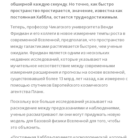
обширной каждую секунду. Но точно, как быстро
пространство простирается, значение, известна как
постоянная Хаббла, остается труднодостижимым.
Теперь, профессор Чикагского университета Венди
Фридман и его коллеги в новое измерение темпы роста в
современной Вселенной, предполагая, что пространство
между галактиками растягивается быстрее, чем ученые
ожидали. Фридман является одним из нескольких
недавних исследований, которые указывают на
мучительное несоответствие между современными
измерения расширения и прогнозы на основе вселенной,
существовавшей более 13 млрд. лет назад, как измерено с
помощью спутников Европейского космического
агентства Планк.
Поскольку все больше исследований указывает на
расхождение между предсказаниями и наблюдениями,
ученые рассматривают ли они могут придумать новую
модель для базовой физики Вселенной для того, чтобы
это объяснить.
«Постоянная Хаббла-параметр космологической, который