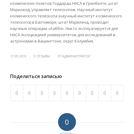
космических полетов Годдарда НАСА в Гринбелте, штат
Мэриленд, управляет телескопом. Научный институт
космического телескопа (научный институт космического
телескопа) в Балтиморе, штат Мэриленд, проводит
научные операции «Хаббл». Никто эксплуатируется для
НАСА Ассоциацией университетов для исследований в
астрономии в Вашингтоне, округ Колумбия.
/
/
17.09.2019
0 ОТЗЫВЫ
ОТ
АДМИНИСТРАТОР
Поделиться записью
0