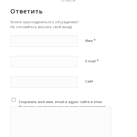
ОТВЕТЫ
Ответить
Хотите присоединиться к обсуждению?
Не стесняйтесь вносить свой вклад!
*
Имя
*
E-mail
Сайт
Сохранить моё имя, email и адрес сайта в этом
браузере для последующих моих комментариев.