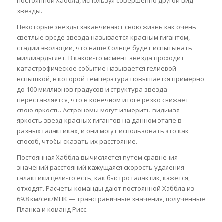
постоянной Хаббла, используя совершенно другой вид
звезды.
Некоторые звезды заканчивают свою жизнь как очень
светлые вроде звезда называется красным гигантом,
стадии эволюции, что наше Солнце будет испытывать
миллиарды лет. В какой-то момент звезда проходит
катастрофическое событие называется гелиевой
вспышкой, в которой температура повышается примерно
до 100 миллионов градусов и структура звезда
переставляется, что в конечном итоге резко снижает
свою яркость. Астрономы могут измерить видимая
яркость звезд-красных гигантов на данном этапе в
разных галактиках, и они могут использовать это как
способ, чтобы сказать их расстояние.
Постоянная Хаббла вычисляется путем сравнения
значений расстояний кажущаяся скорость удаления
галактики цели-то есть, как быстро галактик, кажется,
отходят. Расчеты команды дают постоянной Хаббла из
69.8 км/сек/МПК — трансграничные значения, полученные
Планка и команд Рисс.