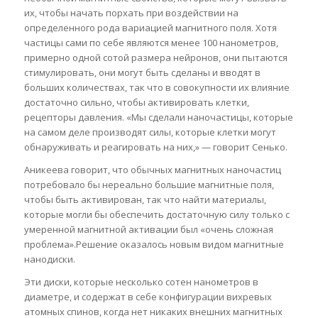
их, чтобы начать порхать при воздействии на
определенного рода вариацией магнитного поля. Хотя
частицы сами по себе являются менее 100 нанометров,
примерно одной сотой размера нейронов, они пытаются
стимулировать, они могут быть сделаны и вводят в
больших количествах, так что в совокупности их влияние
достаточно сильно, чтобы активировать клетки,
рецепторы давления. «Мы сделали наночастицы, которые
на самом деле производят силы, которые клетки могут
обнаруживать и реагировать на них,» — говорит Сенько.
Аникеева говорит, что обычных магнитных наночастиц
потребовало бы нереально большие магнитные поля,
чтобы быть активирован, так что найти материалы,
которые могли бы обеспечить достаточную силу только с
умеренной магнитной активации был «очень сложная
проблема».Решение оказалось новым видом магнитные
нанодиски.
Эти диски, которые несколько сотен нанометров в
диаметре, и содержат в себе конфигурации вихревых
атомных спинов, когда нет никаких внешних магнитных