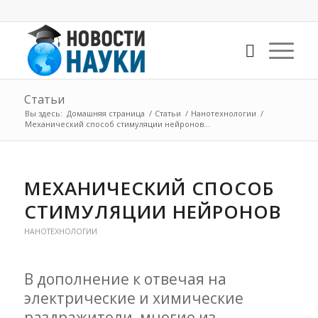
Статьи
Вы здесь:
Домашняя страница
/
Статьи
/
Нанотехнологии
/
Механический способ стимуляции нейронов...
МЕХАНИЧЕСКИЙ СПОСОБ
СТИМУЛЯЦИИ НЕЙРОНОВ
НАНОТЕХНОЛОГИИ
В дополнение к отвечая на
электрические и химические
раздражители, многие из