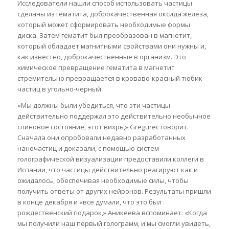
Исследователи нашли способ использовать частицы
сделаны из гематита, доброкачественная оксида железа,
который может сформировать необходимые формы
диска. Затем гематит был преобразован в магнетит,
который обладает магнитными свойствами они нужны и,
как известно, доброкачественные в организм. Это
химическое превращение гематита в магнетит
стремительно превращается в кроваво-красный тюбик
частиц в угольно-черный.
«Мы должны были убедиться, что эти частицы
действительно поддержал это действительно необычное
спиновое состояние, этот вихрь,» Gregurec говорит.
Сначала они опробовали недавно разработанных
наночастиц и доказали, с помощью систем
голографической визуализации предоставили коллеги в
Испании, что частицы действительно реагируют как и
ожидалось, обеспечивая необходимые силы, чтобы
получить ответы от других нейронов. Результаты пришли
в конце декабря и «все думали, что это был
рождественский подарок,» Аникеева вспоминает: «Когда
мы получили наш первый голограмм, и мы смогли увидеть,