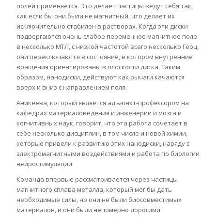
полей применяется. Это делает частицы ведут себя так,
как если бы они были не магнитный, что делает их
исключительно стабилен в растворах. Когда эти диски
подвергаются очень слабое переменное магнитное поле
в несколько МТЛ, с низкой частотой всего несколько Герц,
они переключаются в состояние, в котором внутренние
вращения ориентированы в плоскости диска. Таким
образом, нанодиски, действуют как рычаги качаются
вверх и вниз с направлением поля.
Аникеева, который является адъюнкт-профессором на
кафедрах материаловедения и инженерии и мозга и
когнитивных наук, говорит, что эта работа сочетает в
себе несколько дисциплин, в том числе и новой химии,
которые привели к развитию этих нанодиски, наряду с
электромагнитными воздействиями и работа по биологии
нейростимуляции.
Команда впервые рассматривается через частицы
магнитного сплава металла, который мог бы дать
необходимые силы, но они не были биосовместимых
материалов, и они были непомерно дорогими.