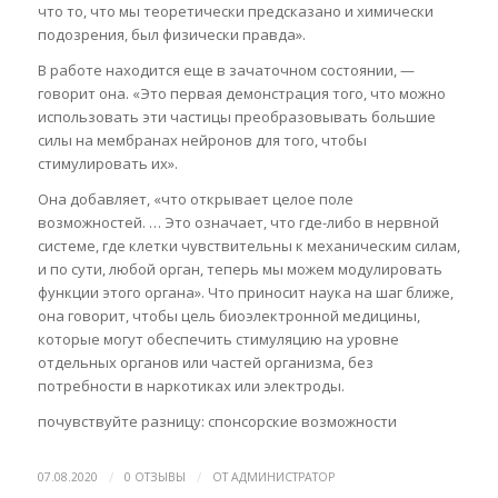
что то, что мы теоретически предсказано и химически
подозрения, был физически правда».
В работе находится еще в зачаточном состоянии, —
говорит она. «Это первая демонстрация того, что можно
использовать эти частицы преобразовывать большие
силы на мембранах нейронов для того, чтобы
стимулировать их».
Она добавляет, «что открывает целое поле
возможностей. … Это означает, что где-либо в нервной
системе, где клетки чувствительны к механическим силам,
и по сути, любой орган, теперь мы можем модулировать
функции этого органа». Что приносит наука на шаг ближе,
она говорит, чтобы цель биоэлектронной медицины,
которые могут обеспечить стимуляцию на уровне
отдельных органов или частей организма, без
потребности в наркотиках или электроды.
почувствуйте разницу: спонсорские возможности
/
/
07.08.2020
0 ОТЗЫВЫ
ОТ
АДМИНИСТРАТОР