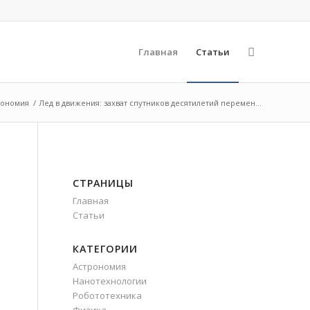
Главная
Статьи
рономия
/
Лед в движения: захват спутников десятилетий перемен...
СТРАНИЦЫ
Главная
Статьи
КАТЕГОРИИ
Астрономия
Нанотехнологии
Робототехника