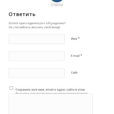
ОТВЕТЫ
Ответить
Хотите присоединиться к обсуждению?
Не стесняйтесь вносить свой вклад!
*
Имя
*
E-mail
Сайт
Сохранить моё имя, email и адрес сайта в этом
браузере для последующих моих комментариев.