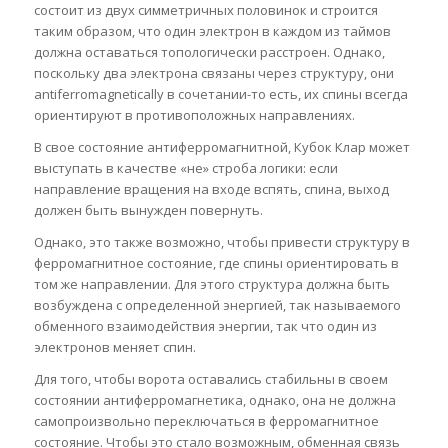
состоит из двух симметричных половинок и строится
таким образом, что один электрон в каждом из таймов
должна оставаться топологически расстроен. Однако,
поскольку два электрона связаны через структуру, они
antiferromagnetically в сочетании-то есть, их спины всегда
ориентируют в противоположных направлениях.
В свое состояние антиферромагнитной, Кубок Клар может
выступать в качестве «не» строба логики: если
направление вращения на входе вспять, спина, выход
должен быть вынужден повернуть.
Однако, это также возможно, чтобы привести структуру в
ферромагнитное состояние, где спины ориентировать в
том же направлении. Для этого структура должна быть
возбуждена с определенной энергией, так называемого
обменного взаимодействия энергии, так что один из
электронов меняет спин.
Для того, чтобы ворота оставались стабильны в своем
состоянии антиферромагнетика, однако, она не должна
самопроизвольно переключаться в ферромагнитное
состояние. Чтобы это стало возможным, обменная связь