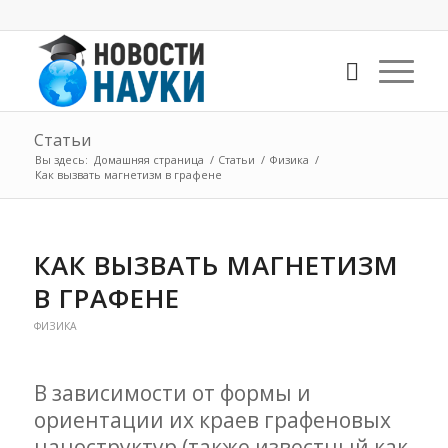
Статьи
Вы здесь:
Домашняя страница
/
Статьи
/
Физика
/
Как вызвать магнетизм в графене
КАК ВЫЗВАТЬ МАГНЕТИЗМ
В ГРАФЕНЕ
ФИЗИКА
В зависимости от формы и
ориентации их краев графеновых
наноструктур (также известный как