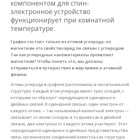
компонентом для спин-
электронное устройство
функционирует при комнатной
температуре.
Графен состоит только из атомов углерода, но
магнетизм-это свойство вряд ли связан с углеродом.
Так как углеродные наноматериалы проявляют
магнетизм? Чтобы понять это, мы должны
отправиться в путешествие в мир химии и атомной
физики.
Атомы углерода в графене расположены в гексагональной
структуре. Каждый атом углерода имеет трех соседей, с
которыми он образует чередующихся одинарных и
двойных связей. В одинарной связью, один электрон от
каждого атома — так называемый валентный электрон —
связывает со своим соседом; в то время как в двойной
связью, два электрона от каждого атома участвуют. Этот
чередующихся одинарных и двойных представительства
связь органических соединений известна как структура