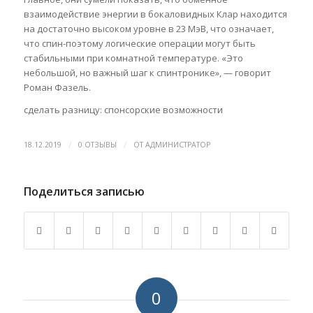
взаимодействие энергии в бокаловидных Клар находится
на достаточно высоком уровне в 23 МэВ, что означает,
что спин-поэтому логические операции могут быть
стабильными при комнатной температуре. «Это
небольшой, но важный шаг к спинтронике», — говорит
Роман Фазель.
сделать разницу: спонсорские возможности
/
/
18.12.2019
0 ОТЗЫВЫ
ОТ
АДМИНИСТРАТОР
Поделиться записью
0