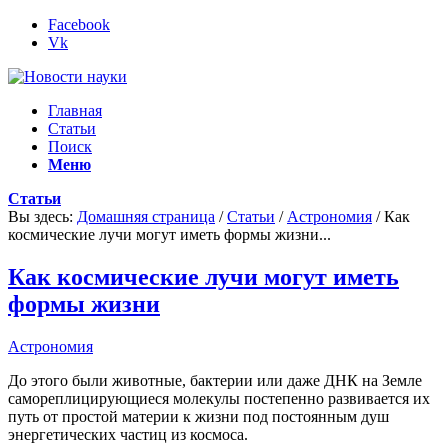
Facebook
Vk
Главная
Статьи
Поиск
Меню
Статьи
Вы здесь:
Домашняя страница
/
Статьи
/
Астрономия
/
Как
космические лучи могут иметь формы жизни...
Как космические лучи могут иметь
формы жизни
Астрономия
До этого были животные, бактерии или даже ДНК на Земле
самореплицирующиеся молекулы постепенно развивается их
путь от простой материи к жизни под постоянным душ
энергетических частиц из космоса.