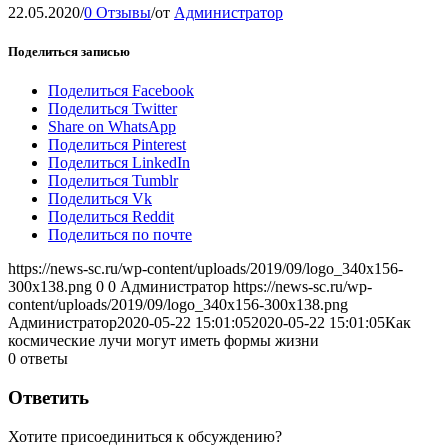
22.05.2020
/
0 Отзывы
/
от
Администратор
Поделиться записью
Поделиться Facebook
Поделиться Twitter
Share on WhatsApp
Поделиться Pinterest
Поделиться LinkedIn
Поделиться Tumblr
Поделиться Vk
Поделиться Reddit
Поделиться по почте
https://news-sc.ru/wp-content/uploads/2019/09/logo_340x156-
300x138.png
0
0
Администратор
https://news-sc.ru/wp-
content/uploads/2019/09/logo_340x156-300x138.png
Администратор
2020-05-22 15:01:05
2020-05-22 15:01:05
Как
космические лучи могут иметь формы жизни
0
ответы
Ответить
Хотите присоединиться к обсуждению?