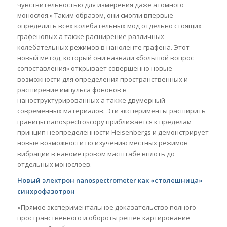
чувствительностью для измерения даже атомного
монослоя.» Таким образом, они смогли впервые
определить всех колебательных мод отдельно стоящих
графеновых а также расширение различных
колебательных режимов в наноленте графена. Этот
новый метод, который они назвали «большой вопрос
сопоставления» открывает совершенно новые
возможности для определения пространственных и
расширение импульса фононов в
наноструктурированных а также двумерный
современных материалов. Эти эксперименты расширить
границы nanospectroscopy приближается к пределам
принцип неопределенности Heisenbergs и демонстрирует
новые возможности по изучению местных режимов
вибрации в нанометровом масштабе вплоть до
отдельных монослоев.
Новый электрон nanospectrometer как «столешница»
синхрофазотрон
«Прямое экспериментальное доказательство полного
пространственного и обороты решен картирование