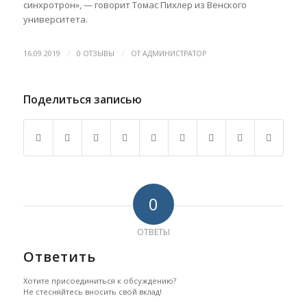
синхротрон», — говорит Томас Пихлер из Венского
университета.
/
/
16.09.2019
0 ОТЗЫВЫ
ОТ
АДМИНИСТРАТОР
Поделиться записью
0
ОТВЕТЫ
Ответить
Хотите присоединиться к обсуждению?
Не стесняйтесь вносить свой вклад!