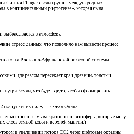
гии Синтия Ebinger среди группы международных
ода в континентальный рифтогенез», которая была
) выбрасывается в атмосферу.
ояние стресс-данных, что позволило нам вывести процесс,
, что точка Восточно-Африканской рифтовой системы в
окими, где разлом пересекает край древний, толстый
 внутри Земли, что будет круто, чтобы сформировать
2 поступает из-под», — сказал Олива.
 счет местного размыва кратонного литосферы, которые могут
их слоев земной коры и верхней мантии.)
актором в увеличении потока СО2 через рифтовые окраины