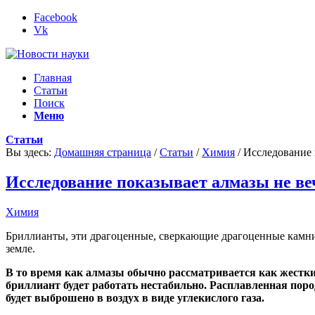
Facebook
Vk
Главная
Статьи
Поиск
Меню
Статьи
Вы здесь:
Домашняя страница
/
Статьи
/
Химия
/
Исследование 
Исследование показывает алмазы не в
Химия
Бриллианты, эти драгоценные, сверкающие драгоценные камни,
земле.
В то время как алмазы обычно рассматривается как жестки
бриллиант будет работать нестабильно. Расплавленная пор
будет выброшено в воздух в виде углекислого газа.