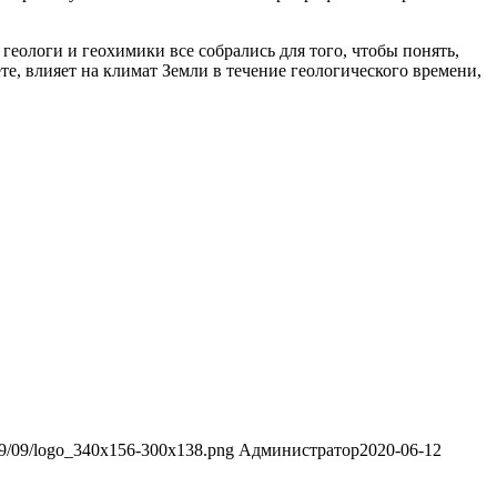
геологи и геохимики все собрались для того, чтобы понять,
е, влияет на климат Земли в течение геологического времени,
019/09/logo_340x156-300x138.png
Администратор
2020-06-12