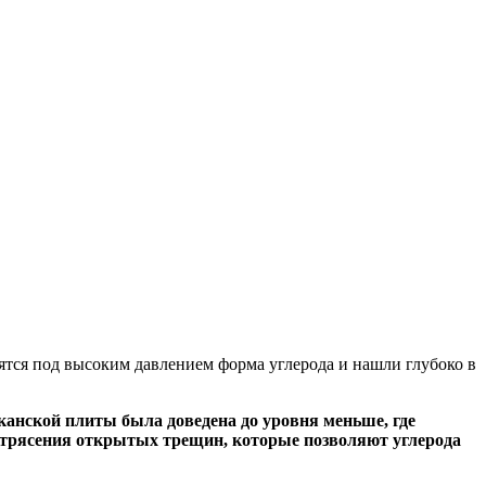
ятся под высоким давлением форма углерода и нашли глубоко в
канской плиты была доведена до уровня меньше, где
млетрясения открытых трещин, которые позволяют углерода