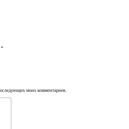
ы
*
я последующих моих комментариев.