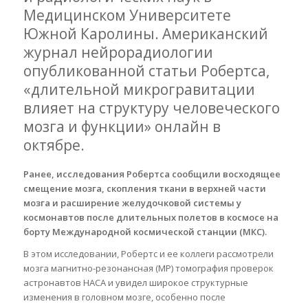
Медицинском Университете
Южной Каролины. Американский
журнал нейрорадиологии
опубликованной статьи Робертса,
«длительной микрогравитации
влияет на структуру человеческого
мозга и функции» онлайн в
октябре.
Ранее, исследования Робертса сообщили восходящее
смещение мозга, скопления ткани в верхней части
мозга и расширение желудочковой системы у
космонавтов после длительных полетов в космосе на
борту Международной космической станции (МКС).
В этом исследовании, Робертс и ее коллеги рассмотрели
мозга магнитно-резонансная (МР) томография проверок
астронавтов НАСА и увидел широкое структурные
изменения в головном мозге, особенно после