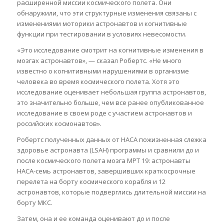
расширенной миссии космического полета. Они
обнаружили, что эти структурные изменения связаны с
изменениями моторики астронавтов и когнитивные
функции при тестировании в условиях невесомости.
«Это исследование смотрит на когнитивные изменения в
мозгах астронавтов», — сказал Робертс. «Не много
известно о когнитивными нарушениями в организме
человека во время космического полета. Хотя это
исследование оценивает небольшая группа астронавтов,
это значительно больше, чем все ранее опубликованное
исследование в своем роде с участием астронавтов и
российских космонавтов».
Робертс полученных данных от НАСА пожизненная слежка
здоровье астронавта (LSAH) программы и сравнили до и
после космического полета мозга МРТ 19: астронавты
НАСА-семь астронавтов, завершивших краткосрочные
перелета на борту космического корабля и 12
астронавтов, которые подверглись длительной миссии на
борту МКС.
Затем, она и ее команда оценивают до и после