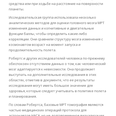
средства или при ходьбе на расстояние на поверхности
планеты.
Исследовательская группа использовала несколько
аналитических методов для оценки головного мозга МРТ
изменения данных и когнитивные и двигательные
функции баллы, чтобы определить какие-либо
корреляции. Они сравнили структуру мозга изменения с
космонавтом возраст на момент запуска и
продолжительность полета.
Робертс и других исследователей человека по-прежнему
обеспокоен отсутствием данных о том, как человеческий
мозг адаптируется к невесомости. Она продолжает
выступать на дополнительные исследования в этих
областях, отметив в документе, что ее результаты
исследования могут иметь большое значение для
здоровья, которые следует учитывать в политике полета
и планирования.
По словам Робертса, базовые МРТ томография являются
частью медицинских операций протокола для
астронавтов НАСА, но не долговременное визуализации