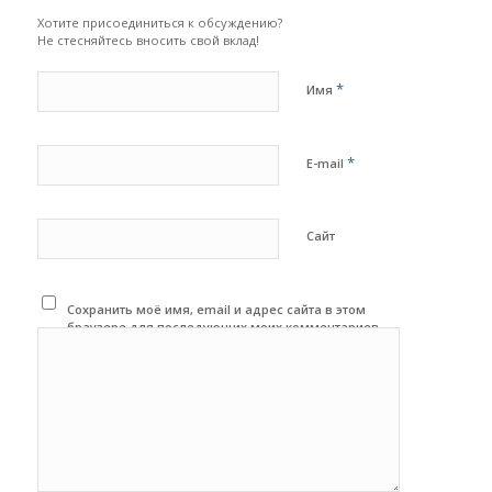
Хотите присоединиться к обсуждению?
Не стесняйтесь вносить свой вклад!
*
Имя
*
E-mail
Сайт
Сохранить моё имя, email и адрес сайта в этом
браузере для последующих моих комментариев.