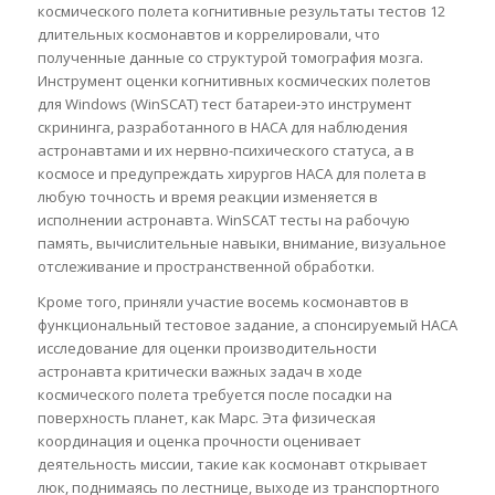
космического полета когнитивные результаты тестов 12
длительных космонавтов и коррелировали, что
полученные данные со структурой томография мозга.
Инструмент оценки когнитивных космических полетов
для Windows (WinSCAT) тест батареи-это инструмент
скрининга, разработанного в НАСА для наблюдения
астронавтами и их нервно-психического статуса, а в
космосе и предупреждать хирургов НАСА для полета в
любую точность и время реакции изменяется в
исполнении астронавта. WinSCAT тесты на рабочую
память, вычислительные навыки, внимание, визуальное
отслеживание и пространственной обработки.
Кроме того, приняли участие восемь космонавтов в
функциональный тестовое задание, а спонсируемый НАСА
исследование для оценки производительности
астронавта критически важных задач в ходе
космического полета требуется после посадки на
поверхность планет, как Марс. Эта физическая
координация и оценка прочности оценивает
деятельность миссии, такие как космонавт открывает
люк, поднимаясь по лестнице, выходе из транспортного