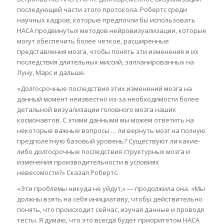
последующей части этого протокола. Робертс среди
научных кадров, которые предпочли бы использовать
НАСА продвинутых методов нейровизуализации, которые
могут обеспечить более четкое, расширенные
представления мозга, чтобы понять эти изменения и их
последствия длительных миссий, запланированных на
Луну, Марс и дальше.
«Долгосрочные последствия этих изменений мозга на
данный момент неизвестно из-за необходимости более
детальной визуализации головного мозга наших
космонавтов. С этими данными мы можем ответить на
некоторые важные вопросы … ли вернуть мозг на полную
предполетную базовый уровень? Существуют ли какие-
либо долгосрочные последствия структурных мозга и
изменения производительности в условиях
невесомости?» Сказал Робертс.
«Эти проблемы никуда не уйдут,» — продолжила она. «Мы
должны взять на себя инициативу, чтобы действительно
понять, что происходит сейчас, изучая данные и проводя
тесты. Я думаю, что это всегда будет приоритетом НАСА