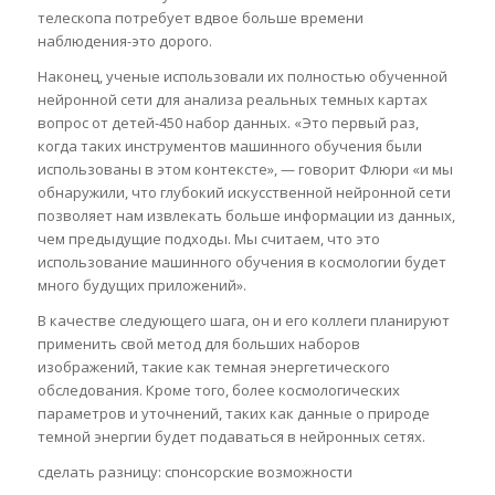
телескопа потребует вдвое больше времени
наблюдения-это дорого.
Наконец, ученые использовали их полностью обученной
нейронной сети для анализа реальных темных картах
вопрос от детей-450 набор данных. «Это первый раз,
когда таких инструментов машинного обучения были
использованы в этом контексте», — говорит Флюри «и мы
обнаружили, что глубокий искусственной нейронной сети
позволяет нам извлекать больше информации из данных,
чем предыдущие подходы. Мы считаем, что это
использование машинного обучения в космологии будет
много будущих приложений».
В качестве следующего шага, он и его коллеги планируют
применить свой метод для больших наборов
изображений, такие как темная энергетического
обследования. Кроме того, более космологических
параметров и уточнений, таких как данные о природе
темной энергии будет подаваться в нейронных сетях.
сделать разницу: спонсорские возможности