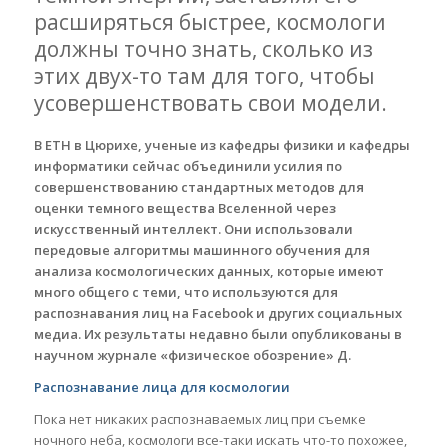
расширяться быстрее, космологи
должны точно знать, сколько из
этих двух-то там для того, чтобы
усовершенствовать свои модели.
В ETH в Цюрихе, ученые из кафедры физики и кафедры
информатики сейчас объединили усилия по
совершенствованию стандартных методов для
оценки темного вещества Вселенной через
искусственный интеллект. Они использовали
передовые алгоритмы машинного обучения для
анализа космологических данных, которые имеют
много общего с теми, что используются для
распознавания лиц на Facebook и других социальных
медиа. Их результаты недавно были опубликованы в
научном журнале «физическое обозрение» Д.
Распознавание лица для космологии
Пока нет никаких распознаваемых лиц при съемке
ночного неба, космологи все-таки искать что-то похожее,