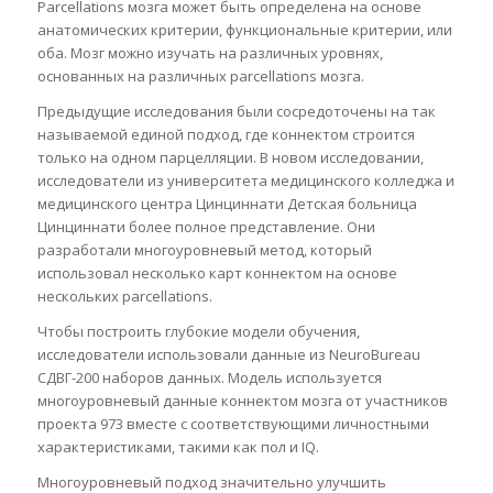
Parcellations мозга может быть определена на основе
анатомических критерии, функциональные критерии, или
оба. Мозг можно изучать на различных уровнях,
основанных на различных parcellations мозга.
Предыдущие исследования были сосредоточены на так
называемой единой подход, где коннектом строится
только на одном парцелляции. В новом исследовании,
исследователи из университета медицинского колледжа и
медицинского центра Цинциннати Детская больница
Цинциннати более полное представление. Они
разработали многоуровневый метод, который
использовал несколько карт коннектом на основе
нескольких parcellations.
Чтобы построить глубокие модели обучения,
исследователи использовали данные из NeuroBureau
СДВГ-200 наборов данных. Модель используется
многоуровневый данные коннектом мозга от участников
проекта 973 вместе с соответствующими личностными
характеристиками, такими как пол и IQ.
Многоуровневый подход значительно улучшить