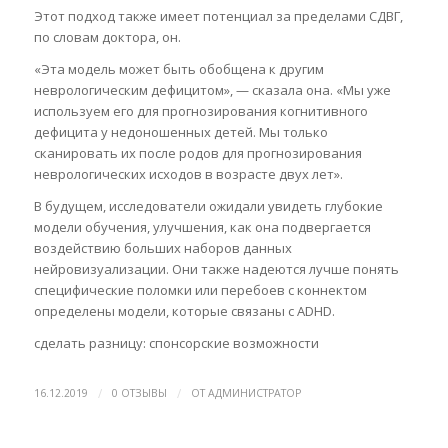
Этот подход также имеет потенциал за пределами СДВГ,
по словам доктора, он.
«Эта модель может быть обобщена к другим
неврологическим дефицитом», — сказала она. «Мы уже
используем его для прогнозирования когнитивного
дефицита у недоношенных детей. Мы только
сканировать их после родов для прогнозирования
неврологических исходов в возрасте двух лет».
В будущем, исследователи ожидали увидеть глубокие
модели обучения, улучшения, как она подвергается
воздействию больших наборов данных
нейровизуализации. Они также надеются лучше понять
специфические поломки или перебоев с коннектом
определены модели, которые связаны с ADHD.
сделать разницу: спонсорские возможности
/
/
16.12.2019
0 ОТЗЫВЫ
ОТ
АДМИНИСТРАТОР