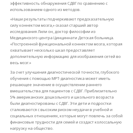
эффективность обнаружения СДВГ по сравнению с
использованием одного из методов.
«Наши результаты подчеркивают предсказательную
силу коннектом мозга,» сказал старший автор
исследования Лили он, доктор философии из
Медицинского центра Цинциннати Детская больница.
«Построенной функциональной коннектом мозга, которая
охватывает несколько шкал предоставляет
дополнительную информацию для изображения сетей во
весь мозг.»
За счет улучшения диагностической точности, глубокого
обучения с помощью МРТ-диагностика может иметь
решающее значение в осуществлении раннего
вмешательства для пациентов с СДВГ. Приблизительно
5% американских дошкольного и школьного возраста
были диагностированы с СДВГ. Эти дети и подростки
сталкиваются с высоким риском неудачи в учебной и
социальных отношениях, которые могут повлечь за собой
финансовые трудности для семей и создаст колоссальную
нагрузку на общество.