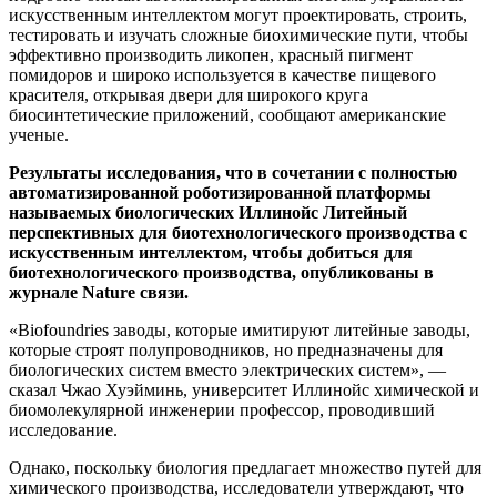
искусственным интеллектом могут проектировать, строить,
тестировать и изучать сложные биохимические пути, чтобы
эффективно производить ликопен, красный пигмент
помидоров и широко используется в качестве пищевого
красителя, открывая двери для широкого круга
биосинтетические приложений, сообщают американские
ученые.
Результаты исследования, что в сочетании с полностью
автоматизированной роботизированной платформы
называемых биологических Иллинойс Литейный
перспективных для биотехнологического производства с
искусственным интеллектом, чтобы добиться для
биотехнологического производства, опубликованы в
журнале Nature связи.
«Biofoundries заводы, которые имитируют литейные заводы,
которые строят полупроводников, но предназначены для
биологических систем вместо электрических систем», —
сказал Чжао Хуэйминь, университет Иллинойс химической и
биомолекулярной инженерии профессор, проводивший
исследование.
Однако, поскольку биология предлагает множество путей для
химического производства, исследователи утверждают, что