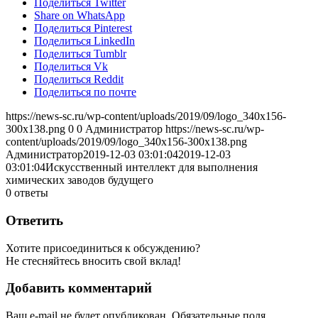
Поделиться Twitter
Share on WhatsApp
Поделиться Pinterest
Поделиться LinkedIn
Поделиться Tumblr
Поделиться Vk
Поделиться Reddit
Поделиться по почте
https://news-sc.ru/wp-content/uploads/2019/09/logo_340x156-
300x138.png
0
0
Администратор
https://news-sc.ru/wp-
content/uploads/2019/09/logo_340x156-300x138.png
Администратор
2019-12-03 03:01:04
2019-12-03
03:01:04
Искусственный интеллект для выполнения
химических заводов будущего
0
ответы
Ответить
Хотите присоединиться к обсуждению?
Не стесняйтесь вносить свой вклад!
Добавить комментарий
Ваш e-mail не будет опубликован.
Обязательные поля