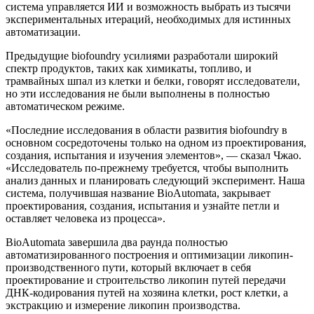
система управляется ИИ и возможность выбрать из тысячи
экспериментальных итераций, необходимых для истинных
автоматизации.
Предыдущие biofoundry усилиями разработали широкий
спектр продуктов, таких как химикаты, топливо, и
трамвайных шпал из клетки и белки, говорят исследователи,
но эти исследования не были выполнены в полностью
автоматическом режиме.
«Последние исследования в области развития biofoundry в
основном сосредоточены только на одном из проектирования,
создания, испытания и изучения элементов», — сказал Чжао.
«Исследователь по-прежнему требуется, чтобы выполнить
анализ данных и планировать следующий эксперимент. Наша
система, получившая название BioAutomata, закрывает
проектирования, создания, испытания и узнайте петли и
оставляет человека из процесса».
BioAutomata завершила два раунда полностью
автоматизированного построения и оптимизации ликопин-
производственного пути, который включает в себя
проектирование и строительство ликопин путей передачи
ДНК-кодирования путей на хозяина клетки, рост клетки, а
экстракцию и измерение ликопин производства.