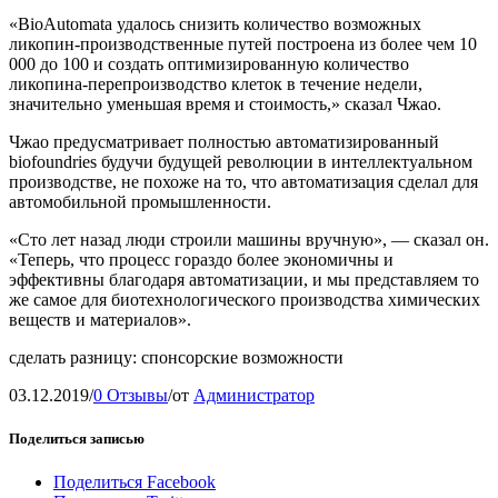
«BioAutomata удалось снизить количество возможных
ликопин-производственные путей построена из более чем 10
000 до 100 и создать оптимизированную количество
ликопина-перепроизводство клеток в течение недели,
значительно уменьшая время и стоимость,» сказал Чжао.
Чжао предусматривает полностью автоматизированный
biofoundries будучи будущей революции в интеллектуальном
производстве, не похоже на то, что автоматизация сделал для
автомобильной промышленности.
«Сто лет назад люди строили машины вручную», — сказал он.
«Теперь, что процесс гораздо более экономичны и
эффективны благодаря автоматизации, и мы представляем то
же самое для биотехнологического производства химических
веществ и материалов».
сделать разницу: спонсорские возможности
03.12.2019
/
0 Отзывы
/
от
Администратор
Поделиться записью
Поделиться Facebook