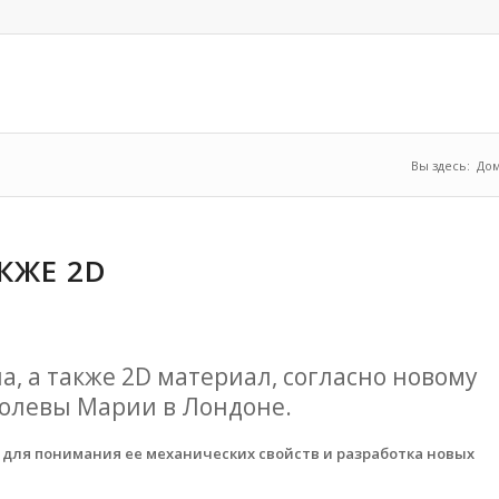
Вы здесь:
Дом
АКЖЕ 2D
а, а также 2D материал, согласно новому
ролевы Марии в Лондоне.
 для понимания ее механических свойств и разработка новых