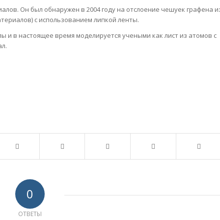
лов. Он был обнаружен в 2004 году на отслоение чешуек графена и
атериалов) с использованием липкой ленты.
лы и в настоящее время моделируется учеными как лист из атомов с
л.
0
ОТВЕТЫ