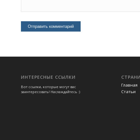
ИНТЕРЕСНЫЕ ССЫЛКИ
СТРАН
Главная
Вот ссылки, которые могут вас
Статьи
заинтересовать! Наслаждайтесь :)