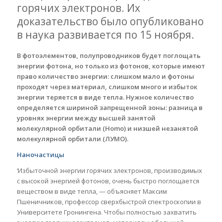
горячих электронов. Их
доказательство было опубликовано
в наука развивается по 15 ноября.
В фотоэлементов, полупроводников будет поглощать
энергии фотона, но только из фотонов, которые имеют
право количество энергии: слишком мало и фотоны
проходят через материал, слишком много и избыток
энергии теряется в виде тепла. Нужное количество
определяется шириной запрещенной зоны: разница в
уровнях энергии между высшей занятой
молекулярной орбитали (Homo) и низшей незанятой
молекулярной орбитали (ЛУМО).
Наночастицы
‘Избыточной энергии горячих электронов, производимых
с высокой энергией фотонов, очень быстро поглощается
веществом в виде тепла, — объясняет Максим
Пшеничников, профессор сверхбыстрой спектроскопии в
Университете Гронингена. Чтобы полностью захватить