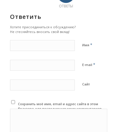
ОТВЕТЫ
Ответить
Хотите присоединиться к обсуждению?
Не стесняйтесь вносить свой вклад!
*
Имя
*
E-mail
Сайт
Сохранить моё имя, email и адрес сайта в этом
браузере для последующих моих комментариев.