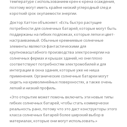
температуре с использованием крен-к-крена осаждения,
поэтому могут иметь крайне низкий углеродный след и
короткий срок окупаемости энергии.
Доктор Хаттон объясняет: «Есть быстро растущие
потребности для солнечных батарей, которые могут быть
поддержаны на гибких подложках, которые легки и цвет-
настраиваемый. Обычные кремниевые солнечные
элементы являются фантастическими для
крупномасштабного производства электроэнергии на
солнечных фермах и крышах зданий, но они плохо
соответствуют потребностям электромобилей и для
интеграции в окна здания, которые уже не ниша
применения. Органические солнечные батареи могут
сидеть на криволинейных поверхностях, а также очень
легкий и низкий профиль.
«Это открытие может помочь включить эти новые типы
гибких солнечных батарей, чтобы стать коммерчески
реальность рано, потому что это даст конструкторы этого
класса солнечных батарей более широкий выбор в
материалах, которые они могут использовать.»