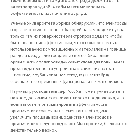
100% поверхности каждого электрода должна быть
электропроводной, чтобы максимизировать
эффективность извлечения заряда.
Ученые Университета Уорика обнаружили, что электроды
в органических солнечных батарей на самом деле нужна
только ?1% их поверхности электропроводящего чтобы
быть полностью эффективным, что открывает путь к
использованию композиционных материалов на границе
раздела между электродами и светособирающие
органических полупроводниковых слоев для повышения
производительности устройства и снижения затрат.
Открытие, опубликованное сегодня (11 сентября),
сообщает в современных функциональных материалов.
Научный руководитель, д-р Росс Хаттон из университета
по кафедре химии, сказал: «он широко предположил, что,
если вы хотите оптимизировать эффективность
органических солнечных элементов необходимо
увеличить площадь взаимодействия электродов и
органических полупроводников. Мы спросили, было ли это
действительно верно».