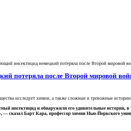
ющий инсектицид немецкий потеряла после Второй мировой вой
ий потеряла после Второй мировой во
бщества исследует химии, а также сложные и тревожные истор
тный инсектицид и обнаружили его удивительные истории, в
», — сказал Барт Кара, профессор химии Нью-Йоркского унив