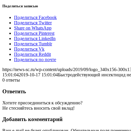
Поделиться записью
Поделиться Facebook
Поделиться Twitter
Share on WhatsApp
Поделиться Pinterest
Поделиться LinkedIn
Поделиться Tumblr
Поделиться Vk
Поделиться Reddit
Поделиться по почте
https://news-sc.ru/wp-content/uploads/2019/09/logo_340x156-300x1
15:01:04
2019-10-17 15:01:04
Быстродействующий инсектицид не
0
ответы
Ответить
Хотите присоединиться к обсуждению?
Не стесняйтесь вносить свой вклад!
Добавить комментарий
Ваш e-mail не будет опубликован.
Обязательные поля помечен