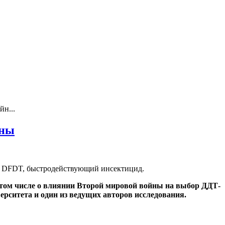
н...
йны
ии DFDT, быстродействующий инсектицид.
 том числе о влиянии Второй мировой войны на выбор ДДТ-
ерситета и один из ведущих авторов исследования.