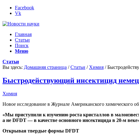
Facebook
Vk
Главная
Статьи
Поиск
Меню
Статьи
Вы здесь:
Домашняя страница
/
Статьи
/
Химия
/
Быстродейству
Быстродействующий инсектицид немецк
Химия
Новое исследование в Журнале Американского химического о
«Мы приступили к изучению роста кристаллов в малоизвес
а не DFDT — в качестве основного инсектицида в 20-м веке
Открывая твердые формы DFDT