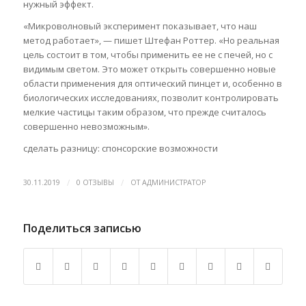
нужный эффект.
«Микроволновый эксперимент показывает, что наш
метод работает», — пишет Штефан Роттер. «Но реальная
цель состоит в том, чтобы применить ее не с печей, но с
видимым светом. Это может открыть совершенно новые
области применения для оптический пинцет и, особенно в
биологических исследованиях, позволит контролировать
мелкие частицы таким образом, что прежде считалось
совершенно невозможным».
сделать разницу: спонсорские возможности
/
/
30.11.2019
0 ОТЗЫВЫ
ОТ
АДМИНИСТРАТОР
Поделиться записью