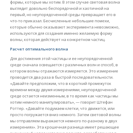
формы, которые мы хотим. В этом случае световая волна
выглядит довольно беспорядочной и хаотичной на
первый, но неупорядоченной среды превращает его в
что-то приказал. Бесчисленные небольшие помехи,
которые обычно оказывают эксперимента невозможно,
используются для создания именно желаемую форму
волны, которая действует на конкретном частиц.
Расчет оптимального волна
Для достижения этой частицы и ее неупорядоченной
среде сначала освещается с различных волн и способ, в
котором волны отражаются измеряется. Это измерение
проводится два раза в быстрой последовательности.
«Давайте предположим, что в короткий промежуток
времени между двумя измерениями, неупорядоченной
среде остается неизменным, в то время как частицы мы
хотим немного манипулировать», — говорит Штефан
Роттер. «Давайте подумаем клетки, что движется, или
просто погружается вниз немного. Затем световой волны
мы отправляем выражается немного по-разному в двух
измерениях». Эта крошечная разница имеет решающее