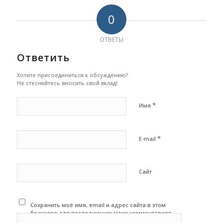
0
ОТВЕТЫ
Ответить
Хотите присоединиться к обсуждению?
Не стесняйтесь вносить свой вклад!
*
Имя
*
E-mail
Сайт
Сохранить моё имя, email и адрес сайта в этом
браузере для последующих моих комментариев.