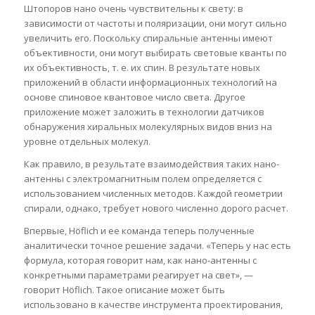
Штопоров нано очень чувствительны к свету: в
зависимости от частоты и поляризации, они могут сильно
увеличить его. Поскольку спиральные антенны имеют
объективности, они могут выбирать световые кванты по
их объективность, т. е. их спин. В результате новых
приложений в области информационных технологий на
основе спиновое квантовое число света. Другое
приложение может заложить в технологии датчиков
обнаружения хиральных молекулярных видов вниз на
уровне отдельных молекул.
Как правило, в результате взаимодействия таких нано-
антенны с электромагнитным полем определяется с
использованием численных методов. Каждой геометрии
спирали, однако, требует нового численно дорого расчет.
Впервые, Höflich и ее команда теперь полученные
аналитически точное решение задачи. «Теперь у нас есть
формула, которая говорит нам, как нано-антенны с
конкретными параметрами реагирует на свет», —
говорит Höflich. Такое описание может быть
использовано в качестве инструмента проектирования,