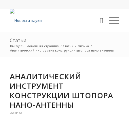
Статьи
Вы здесь:
Домашняя страница
/
Статьи
/
Физика
/
Аналитический инструмент конструкции штопора нано-антенны...
АНАЛИТИЧЕСКИЙ
ИНСТРУМЕНТ
КОНСТРУКЦИИ ШТОПОРА
НАНО-АНТЕННЫ
ФИЗИКА