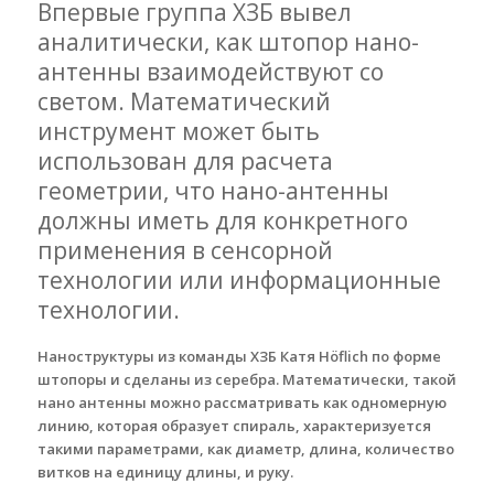
Впервые группа ХЗБ вывел
аналитически, как штопор нано-
антенны взаимодействуют со
светом. Математический
инструмент может быть
использован для расчета
геометрии, что нано-антенны
должны иметь для конкретного
применения в сенсорной
технологии или информационные
технологии.
Наноструктуры из команды ХЗБ Катя Höflich по форме
штопоры и сделаны из серебра. Математически, такой
нано антенны можно рассматривать как одномерную
линию, которая образует спираль, характеризуется
такими параметрами, как диаметр, длина, количество
витков на единицу длины, и руку.