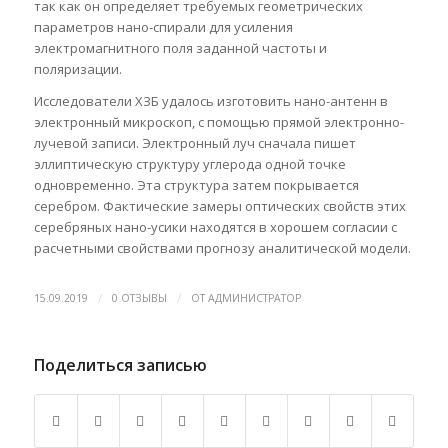
так как он определяет требуемых геометрических
параметров нано-спирали для усиления
электромагнитного поля заданной частоты и
поляризации.
Исследователи ХЗБ удалось изготовить нано-антенн в
электронный микроскоп, с помощью прямой электронно-
лучевой записи. Электронный луч сначала пишет
эллиптическую структуру углерода одной точке
одновременно. Эта структура затем покрывается
серебром. Фактические замеры оптических свойств этих
серебряных нано-усики находятся в хорошем согласии с
расчетными свойствами прогнозу аналитической модели.
/
/
15.09.2019
0 ОТЗЫВЫ
ОТ
АДМИНИСТРАТОР
Поделиться записью