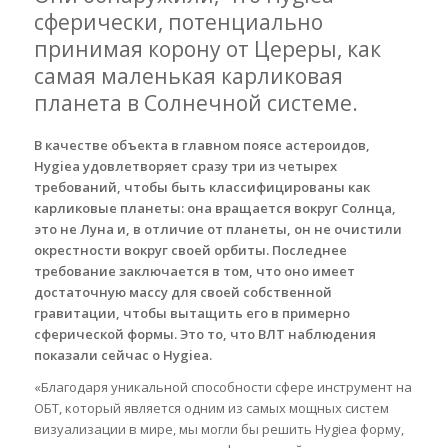
сферически, потенциально
принимая корону от Цереры, как
самая маленькая карликовая
планета в Солнечной системе.
В качестве объекта в главном поясе астероидов,
Hygiea удовлетворяет сразу три из четырех
требований, чтобы быть классифицированы как
карликовые планеты: она вращается вокруг Солнца,
это не Луна и, в отличие от планеты, он не очистили
окрестности вокруг своей орбиты. Последнее
требование заключается в том, что оно имеет
достаточную массу для своей собственной
гравитации, чтобы вытащить его в примерно
сферической формы. Это то, что ВЛТ наблюдения
показали сейчас о Hygiea.
«Благодаря уникальной способности сфере инструмент на
ОБТ, который является одним из самых мощных систем
визуализации в мире, мы могли бы решить Hygiea форму,