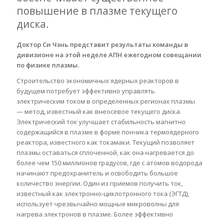
повышение в плазме текущего
диска.
Доктор Си Чэнь представит результаты команды в
дивизионе на этой неделе АПН ежегодном совещании
по физике плазмы.
Строительство экономичных ядерных реакторов в
будущем потребует эффективно управлять
электрическим током в определенных регионах плазмы
— метод, известный как внеосевое текущего диска.
Электрический ток улучшает стабильность магнитно
содержащийся в плазме в форме пончика термоядерного
реактора, известного как токамаки. Текущий позволяет
плазмы оставаться сплоченной, как она нагревается до
более чем 150 миллионов градусов, где с атомов водорода
начинают предохранитель и освободить большое
количество энергии. Один из приемов получить ток,
известный как электронно-циклотронного тока (ЭГТД),
использует чрезвычайно мощные микроволны для
нагрева электронов в плазме. Более эффективно