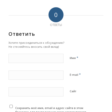
0
ОТВЕТЫ
Ответить
Хотите присоединиться к обсуждению?
Не стесняйтесь вносить свой вклад!
*
Имя
*
E-mail
Сайт
Сохранить моё имя, email и адрес сайта в этом
браузере для последующих моих комментариев.