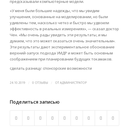
предсказывали компьютерные модели.
«У меня были большие надежды, что мы увидим
улучшения, основанные на моделировании, но были
удивлены тем, насколько четко и быстро мы удвоили
эффективность в реальных измерениях», — сказал доктор
Чен. «Мы очень рады увидеть эти результаты, и мы
думаем, что это может оказаться очень значительным».
Эти результаты дают экспериментальное обоснование
верхний-запуск подхода УМДР и может быть основным
соображением при планировании будущих токамаков.
сделать разницу: спонсорские возможности
/
/
24.10.2019
0 ОТЗЫВЫ
ОТ
АДМИНИСТРАТОР
Поделиться записью