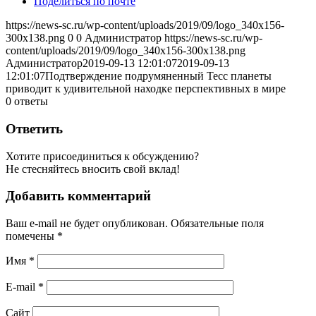
Поделиться по почте
https://news-sc.ru/wp-content/uploads/2019/09/logo_340x156-
300x138.png
0
0
Администратор
https://news-sc.ru/wp-
content/uploads/2019/09/logo_340x156-300x138.png
Администратор
2019-09-13 12:01:07
2019-09-13
12:01:07
Подтверждение подрумяненный Тесс планеты
приводит к удивительной находке перспективных в мире
0
ответы
Ответить
Хотите присоединиться к обсуждению?
Не стесняйтесь вносить свой вклад!
Добавить комментарий
Ваш e-mail не будет опубликован.
Обязательные поля
помечены
*
Имя
*
E-mail
*
Сайт