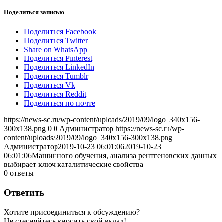
Поделиться записью
Поделиться Facebook
Поделиться Twitter
Share on WhatsApp
Поделиться Pinterest
Поделиться LinkedIn
Поделиться Tumblr
Поделиться Vk
Поделиться Reddit
Поделиться по почте
https://news-sc.ru/wp-content/uploads/2019/09/logo_340x156-
300x138.png
0
0
Администратор
https://news-sc.ru/wp-
content/uploads/2019/09/logo_340x156-300x138.png
Администратор
2019-10-23 06:01:06
2019-10-23
06:01:06
Машинного обучения, анализа рентгеновских данных
выбирает ключ каталитические свойства
0
ответы
Ответить
Хотите присоединиться к обсуждению?
Не стесняйтесь вносить свой вклад!