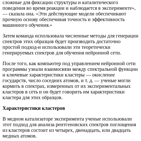
сложные для фиксации структуры и каталитического
поведения во время реакции и наблюдается в эксперименте»,
— сказала она. «Эти действующие модели обеспечивают
прочную основу обеспечивая точность и эффективность
машинного обучения.»
Затем команда использовала численные методы для генерации
спектров этих образцов будет производить достаточно
простой подход-и использовали эти теоретически
генерируемых спектров для обучения нейронной сети.
После того, как компьютер под управлением нейронной сети
программы узнали взаимосвязи между спектральной функции
и ключевые характеристики кластеры — окисление
государств, число соседних атомов, и т. д. — ученые могли
кормить в спектрах, измеренных от их экспериментальных
кластеров в сеть и он будет говорить им характеристики
кластера для этих образцов.
Характеристики кластеров
В медном катализаторе эксперимента ученые использовали
этот подход для анализа рентгеновских спектров поглощения
из кластеров состоит из четырех, двенадцать, или двадцать
медных атомов.