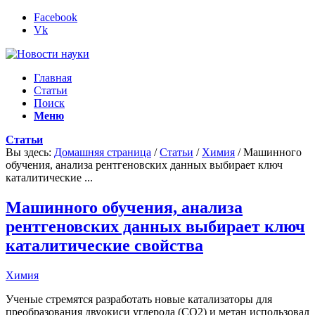
Facebook
Vk
Главная
Статьи
Поиск
Меню
Статьи
Вы здесь:
Домашняя страница
/
Статьи
/
Химия
/
Машинного
обучения, анализа рентгеновских данных выбирает ключ
каталитические ...
Машинного обучения, анализа
рентгеновских данных выбирает ключ
каталитические свойства
Химия
Ученые стремятся разработать новые катализаторы для
преобразования двуокиси углерода (CO2) и метан использовал