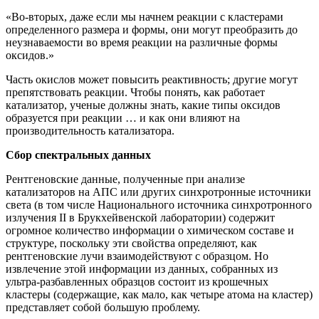
«Во-вторых, даже если мы начнем реакции с кластерами
определенного размера и формы, они могут преобразить до
неузнаваемости во время реакции на различные формы
оксидов.»
Часть окислов может повысить реактивность; другие могут
препятствовать реакции. Чтобы понять, как работает
катализатор, ученые должны знать, какие типы оксидов
образуется при реакции … и как они влияют на
производительность катализатора.
Сбор спектральных данных
Рентгеновские данные, полученные при анализе
катализаторов на АПС или других синхротронные источники
света (в том числе Национального источника синхротронного
излучения II в Брукхейвенской лаборатории) содержит
огромное количество информации о химическом составе и
структуре, поскольку эти свойства определяют, как
рентгеновские лучи взаимодействуют с образцом. Но
извлечение этой информации из данных, собранных из
ультра-разбавленных образцов состоит из крошечных
кластеры (содержащие, как мало, как четыре атома на кластер)
представляет собой большую проблему.