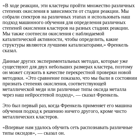
«В ходе реакции, эти кластеры пройти множество различных
степенях окисления в зависимости от стадии реакции. Мы
собрали спектров на различных этапах и использовать наш
подход машинного обучения для определения различных
степеней окисления кластеров на разных стадиях реакции.
Мы также соотнесли окисления с наблюдаемой
каталитической активности, чтобы определить, какие
структуры являются лучшими катализаторами,» Френкель
сказал.
Данные других экспериментальных методах, которые уже
существуют для двух небольших размерах кластера, поэтому
он может служить в качестве перекрестной проверки новой
методики. «Это сравнение показало, что мы были в состоянии
признать степенях окисления, соответствующей
металлической меди или различные типы оксида металла
через наш нейросетевой подход», — сказал Френкель.
Это был первый раз, когда Френкель применяет его машина
обучения подход к решению ничего другого, кроме чисто
металлических кластеров.
«Впервые нам удалось обучить сеть распознавать различные
типы оксидов», — сказал он.