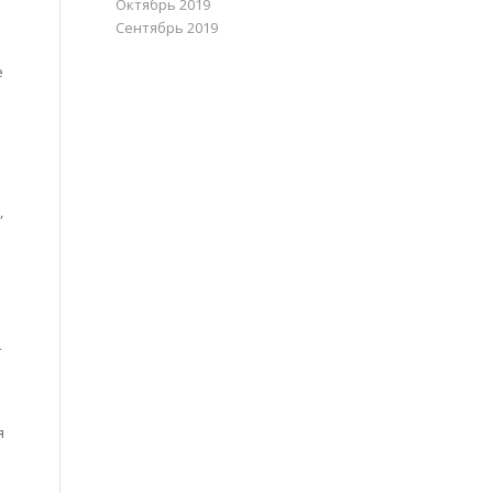
Октябрь 2019
Сентябрь 2019
е
,
т
я