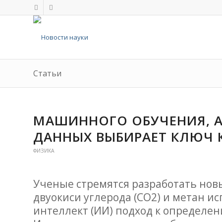
Статьи
МАШИННОГО ОБУЧЕНИЯ, А
ДАННЫХ ВЫБИРАЕТ КЛЮЧ 
ФИЗИКА
Ученые стремятся разработать нов
двуокиси углерода (CO2) и метан и
интеллект (ИИ) подход к определе