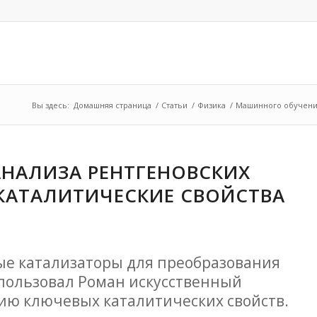
Вы здесь:
Домашняя страница
/
Статьи
/
Физика
/
Машинного обучения
НАЛИЗА РЕНТГЕНОВСКИХ
КАТАЛИТИЧЕСКИЕ СВОЙСТВА
ые катализаторы для преобразования
спользовал Роман искусственный
нию ключевых каталитических свойств.