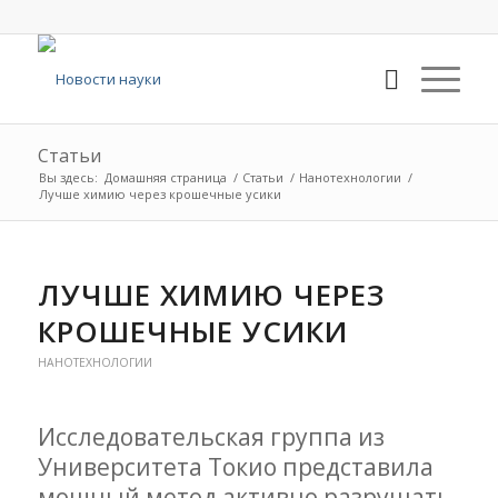
Статьи
Вы здесь:
Домашняя страница
/
Статьи
/
Нанотехнологии
/
Лучше химию через крошечные усики
ЛУЧШЕ ХИМИЮ ЧЕРЕЗ
КРОШЕЧНЫЕ УСИКИ
НАНОТЕХНОЛОГИИ
Исследовательская группа из
Университета Токио представила
мощный метод активно разрушать