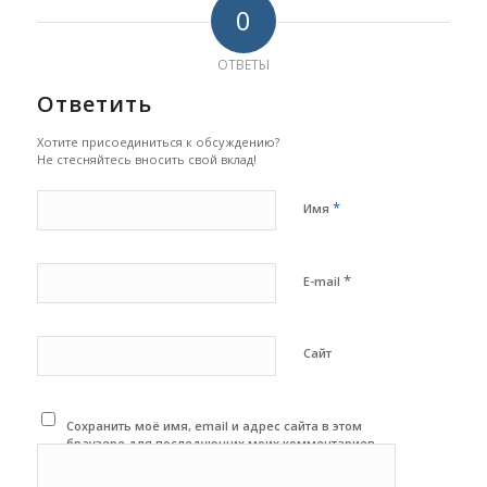
0
ОТВЕТЫ
Ответить
Хотите присоединиться к обсуждению?
Не стесняйтесь вносить свой вклад!
*
Имя
*
E-mail
Сайт
Сохранить моё имя, email и адрес сайта в этом
браузере для последующих моих комментариев.