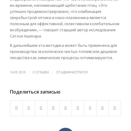
во времени, напоминающий щебетание птиц. «Это
успешно продемонстрировано, что комбинация
сверхбыстрой оптики и нано-плазмоника является
полезным для эффективной, селективном колебательном
возбуждении», — говорит старший автор исследования
Сатоси Ашихара.
В дальнейшем эта методика может быть применена для
производства экологически чистых топлив или дешевле
лекарства как химические процессы оптимизируются.
/
/
14.09.2019
0 ОТЗЫВЫ
ОТ
АДМИНИСТРАТОР
Поделиться записью