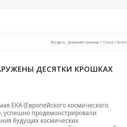
Вы здесь:
Домашняя страница
/
Статьи
/
Астро
АРУЖЕНЫ ДЕСЯТКИ КРОШКАХ
мая ЕКА (Европейского космического
сы, успешно продемонстрировали
ания будущих космических