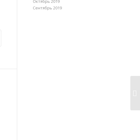
Октябрь 2019
Сентябрь 2019
По
ак