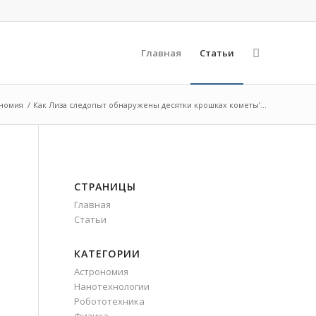
Главная
Статьи
номия
/
Как Лиза следопыт обнаружены десятки крошках кометы’...
СТРАНИЦЫ
Главная
Статьи
КАТЕГОРИИ
Астрономия
Нанотехнологии
Робототехника