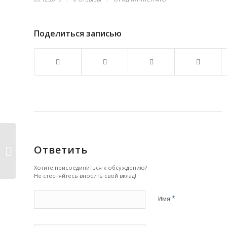
Поделиться записью
Новый метод с использованием
Ответить
спиновых волн...
Хотите присоединиться к обсуждению?
Не стесняйтесь вносить свой вклад!
*
Имя