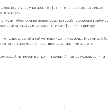
авлены всего мира учитывая тот факт, что почвенная влага играет
о всем мире.
чение для обеспечения уровня воды, который производит наиболее
некоторых штатах США-во Флориде и Калифорнии, к примеру-
н.
что является одной и той же модели датчиков воды. Это помогло бы
даются в подкормках. В настоящее время датчики азота не
 вещей, мы имеем в виду», — говорит Ли, автор исследования и