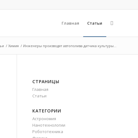
Главная
Статьи
тьи
/
Химия
/
Инженеры производят автополива датчика культуры...
СТРАНИЦЫ
Главная
Статьи
КАТЕГОРИИ
Астрономия
Нанотехнологии
Робототехника