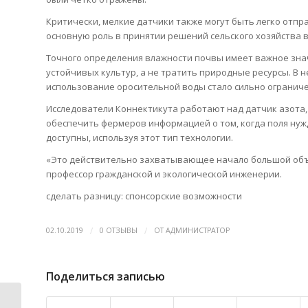
Критически, мелкие датчики также могут быть легко отпр
основную роль в принятии решений сельского хозяйства в
Точного определения влажности почвы имеет важное зна
устойчивых культур, а не тратить природные ресурсы. В 
использование оросительной воды стало сильно ограниче
Исследователи Коннектикута работают над датчик азота, 
обеспечить фермеров информацией о том, когда поля нуж
доступны, используя этот тип технологии.
«Это действительно захватывающее начало большой объем
профессор гражданской и экологической инженерии.
сделать разницу: спонсорские возможности
/
/
02.10.2019
0 ОТЗЫВЫ
ОТ
АДМИНИСТРАТОР
Поделиться записью