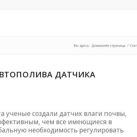
Вы здесь:
Домашняя страница
/
Ста
АВТОПОЛИВА ДАТЧИКА
а ученые создали датчик влаги почвы,
эффективным, чем все имеющиеся в
обальную необходимость регулировать