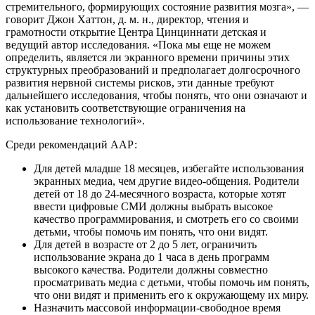
стремительного, формирующих состояние развития мозга», —
говорит Джон Хаттон, д. м. н., директор, чтения и
грамотности открытие Центра Цинциннати детская и
ведущий автор исследования. «Пока мы еще не можем
определить, является ли экранного времени причины этих
структурных преобразований и предполагает долгосрочного
развития нервной системы рисков, эти данные требуют
дальнейшего исследования, чтобы понять, что они означают и
как установить соответствующие ограничения на
использование технологий».
Среди рекомендаций ААР:
Для детей младше 18 месяцев, избегайте использования
экранных медиа, чем другие видео-общения. Родители
детей от 18 до 24-месячного возраста, которые хотят
ввести цифровые СМИ должны выбрать высокое
качество программирования, и смотреть его со своими
детьми, чтобы помочь им понять, что они видят.
Для детей в возрасте от 2 до 5 лет, ограничить
использование экрана до 1 часа в день программ
высокого качества. Родители должны совместно
просматривать медиа с детьми, чтобы помочь им понять,
что они видят и применить его к окружающему их миру.
Назначить массовой информации-свободное время