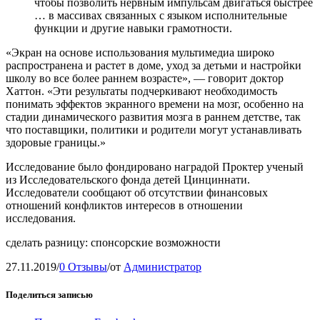
чтобы позволить нервным импульсам двигаться быстрее
… в массивах связанных с языком исполнительные
функции и другие навыки грамотности.
«Экран на основе использования мультимедиа широко
распространена и растет в доме, уход за детьми и настройки
школу во все более раннем возрасте», — говорит доктор
Хаттон. «Эти результаты подчеркивают необходимость
понимать эффектов экранного времени на мозг, особенно на
стадии динамического развития мозга в раннем детстве, так
что поставщики, политики и родители могут устанавливать
здоровые границы.»
Исследование было фондировано наградой Проктер ученый
из Исследовательского фонда детей Цинциннати.
Исследователи сообщают об отсутствии финансовых
отношений конфликтов интересов в отношении
исследования.
сделать разницу: спонсорские возможности
27.11.2019
/
0 Отзывы
/
от
Администратор
Поделиться записью