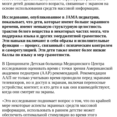
мозге детей дошкольного возраста, связанные с экраном на
основе использования средств массовой информации.
Исследование, опубликованное в JAMA педиатрии,
показывает, что дети, которые имеют больше экранного
времени, имеют меньшую структурную целостность
трактов белого вещества в некоторых частях мозга, что
поддержка языка и других эмерджентной грамотности.
Эти навыки включают в себя образы и исполнительные
функции — процесс, связанный с психическим контролем
и саморегуляцией. Эти дети также имеют более низкие
баллы по языку и мер грамотности.
В Цинциннати Детская больница Медицинского Центра
исследования оценивать время с точки зрения Американской
академии педиатрии (AAP) рекомендаций. Рекомендации
ААП не только учитываю время проводили перед экранами
телевизоров, но и доступ к экранам, включая переносные
устройства; контент; и кто дети и как они взаимодействуют,
когда они смотрят на экраны.
«Это исследование поднимает вопрос о том, что по крайней
мере некоторые аспекты экранных средств массовой
информации, использовать в раннем детстве может
обеспечить оптимальной стимуляции во время этого