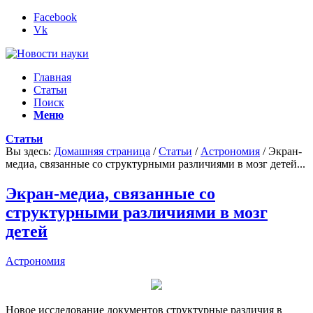
Facebook
Vk
Главная
Статьи
Поиск
Меню
Статьи
Вы здесь:
Домашняя страница
/
Статьи
/
Астрономия
/
Экран-
медиа, связанные со структурными различиями в мозг детей...
Экран-медиа, связанные со
структурными различиями в мозг
детей
Астрономия
Новое исследование документов структурные различия в