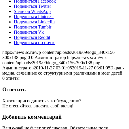
Поделиться Facebook
Поделиться Twitter
Share on WhatsApp
Поделиться Pinterest
Поделиться LinkedIn
Поделиться Tumblr
Поделиться Vk
Поделиться Reddit
Поделиться по почте
https://news-sc.ru/wp-content/uploads/2019/09/logo_340x156-
300x138.png
0
0
Администратор
https://news-sc.ru/wp-
content/uploads/2019/09/logo_340x156-300x138.png
Администратор
2019-11-27 03:01:05
2019-11-27 03:01:05
Экран-
медиа, связанные со структурными различиями в мозг детей
0
ответы
Ответить
Хотите присоединиться к обсуждению?
Не стесняйтесь вносить свой вклад!
Добавить комментарий
Ваш e-mail не будет опубликован.
Обязательные поля