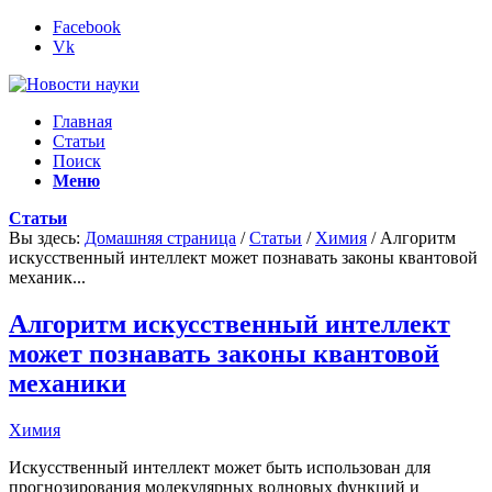
Facebook
Vk
Главная
Статьи
Поиск
Меню
Статьи
Вы здесь:
Домашняя страница
/
Статьи
/
Химия
/
Алгоритм
искусственный интеллект может познавать законы квантовой
механик...
Алгоритм искусственный интеллект
может познавать законы квантовой
механики
Химия
Искусственный интеллект может быть использован для
прогнозирования молекулярных волновых функций и