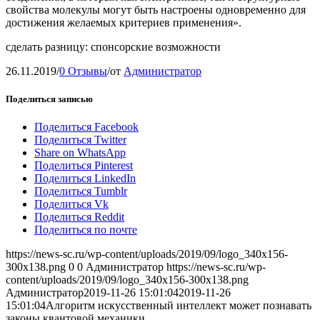
свойства молекулы могут быть настроены одновременно для
достижения желаемых критериев применения».
сделать разницу: спонсорские возможности
26.11.2019
/
0 Отзывы
/
от
Администратор
Поделиться записью
Поделиться Facebook
Поделиться Twitter
Share on WhatsApp
Поделиться Pinterest
Поделиться LinkedIn
Поделиться Tumblr
Поделиться Vk
Поделиться Reddit
Поделиться по почте
https://news-sc.ru/wp-content/uploads/2019/09/logo_340x156-
300x138.png
0
0
Администратор
https://news-sc.ru/wp-
content/uploads/2019/09/logo_340x156-300x138.png
Администратор
2019-11-26 15:01:04
2019-11-26
15:01:04
Алгоритм искусственный интеллект может познавать
законы квантовой механики