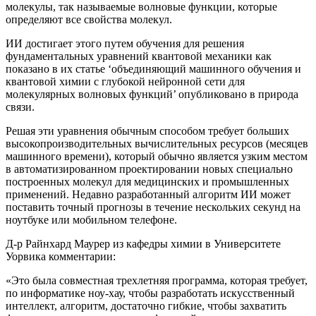
молекулы, так называемые волновые функции, которые
определяют все свойства молекул.
ИИ достигает этого путем обучения для решения
фундаментальных уравнений квантовой механики как
показано в их статье ‘объединяющий машинного обучения и
квантовой химии с глубокой нейронной сети для
молекулярных волновых функций’ опубликовано в природа
связи.
Решая эти уравнения обычным способом требует больших
высокопроизводительных вычислительных ресурсов (месяцев
машинного времени), который обычно является узким местом
в автоматизированном проектировании новых специально
построенных молекул для медицинских и промышленных
применений. Недавно разработанный алгоритм ИИ может
поставить точный прогнозы в течение нескольких секунд на
ноутбуке или мобильном телефоне.
Д-р Райнхард Маурер из кафедры химии в Университете
Уорвика комментарии:
«Это была совместная трехлетняя программа, которая требует,
по информатике ноу-хау, чтобы разработать искусственный
интеллект, алгоритм, достаточно гибкие, чтобы захватить