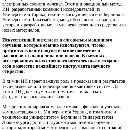
электронных свойств молекул. Этот инновационный метод
ИИ, разработанный командой исследователей из
Университета Уорика, технического университета Берлина и
Университета Люксембурга, могут быть использованы для
ускорения разработки молекулы лекарственного средства или
новых материалов.
Искусственный интеллект и алгоритмы машинного
обучения, которые обычно используются, чтобы
предсказать наше покупательское поведение и
распознавать наши лица или почерк. В научных
исследованиях искусственного интеллекта-это создание
себя в качестве важнейшего инструмента научного
открытия.
В химии ИИ играет важную роль в предсказании результатов
экспериментов или моделирования квантовых систем. Для
этого ИИ должен уметь систематически включать
фундаментальные законы физики.
Междисциплинарная команда химиков, физиков и ученых-
компьютерщиков из Университета Уорвик, в том числе и
техническим университетом Берлина и Университетом
Люксембурга достигли глубокого машинного обучения
алгоритм, который может предсказать квантовых состояний